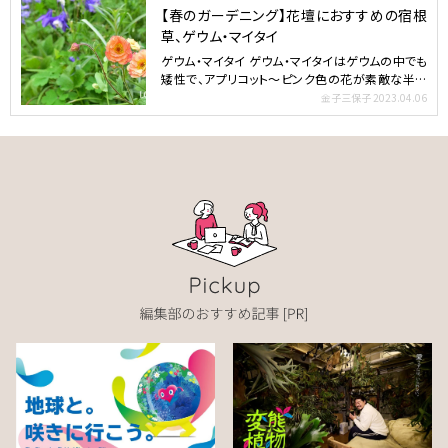
【春のガーデニング】花壇におすすめの宿根
草、ゲウム・マイタイ
ゲウム・マイタイ ゲウム・マイタイはゲウムの中でも
矮性で、アプリコット～ピンク色の花が素敵な半八
重咲き品種の…
金子三保子
2023.04.06