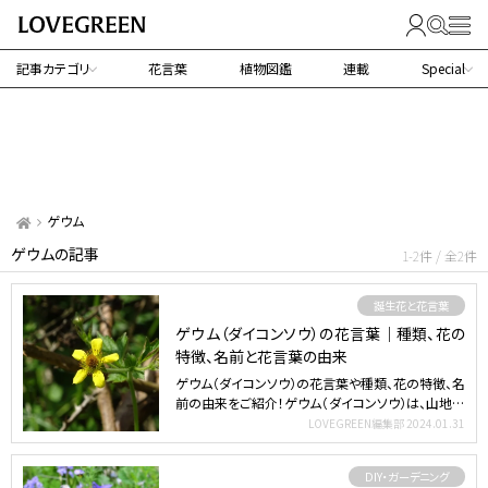
記事カテゴリ
花言葉
植物図鑑
連載
Special
ゲウム
ゲウムの記事
1-2件 / 全2件
誕生花と花言葉
ゲウム（ダイコンソウ）の花言葉｜種類、花の
特徴、名前と花言葉の由来
ゲウム（ダイコンソウ）の花言葉や種類、花の特徴、名
前の由来をご紹介！ゲウム（ダイコンソウ）は、山地の
道端に自…
LOVEGREEN編集部
2024.01.31
DIY・ガーデニング