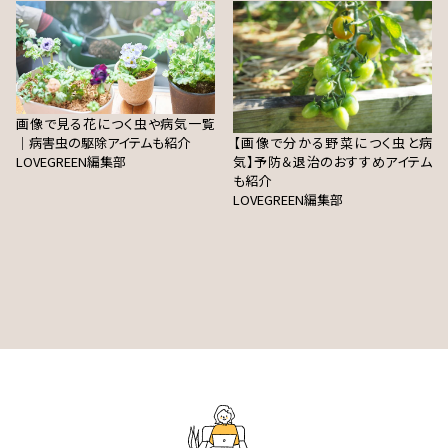
画像で見る花につく虫や病気一覧
｜病害虫の駆除アイテムも紹介
【画像で分かる野菜につく虫と病
LOVEGREEN編集部
気】予防＆退治のおすすめアイテム
も紹介
LOVEGREEN編集部