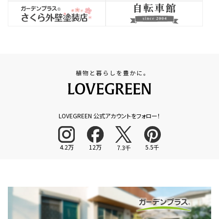
LOVEGREEN 公式アカウントをフォロー！
4.2万
12万
5.5千
7.3千