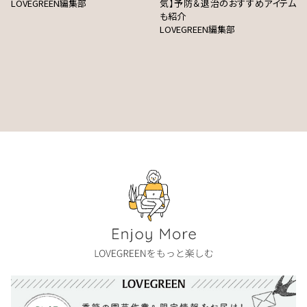
LOVEGREEN編集部
気】予防＆退治のおすすめアイテム
も紹介
LOVEGREEN編集部