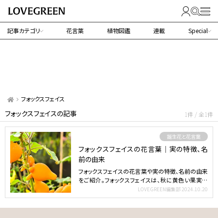
記事カテゴリ
花言葉
植物図鑑
連載
Special
フォックスフェイス
フォックスフェイスの記事
1件 / 全1件
誕生花と花言葉
フォックスフェイスの花言葉｜実の特徴、名
前の由来
フォックスフェイスの花言葉や実の特徴、名前の由来
をご紹介。フォックスフェイスは、秋に黄色い果実が
実る南アメリ…
LOVEGREEN編集部
2024.10.20