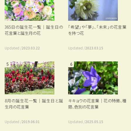
365日の誕生花一覧｜誕生日の
「希望」や「夢」、「未来」の花言葉
花言葉と誕生月の花
を持つ花
Updated /
2023.03.22
Updated /
2023.03.15
5
6
8月の誕生花一覧｜誕生日と誕
キキョウの花言葉｜花の特徴、種
生月の花言葉
類、色別の花言葉
Updated /
2019.06.01
Updated /
2025.05.15