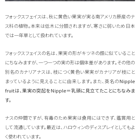
フォックスフェイスは、秋に黄色い果実が実る南アメリカ原産のナ
ス科の植物。本来は低木に分類されますが、寒さに弱いため日本
では一年草として扱われています。
フォックスフェイスの名は、果実の形がキツネの顔に似ていること
にちなみますが、一つ一つの実の形は個体差があります。その他の
別名のカナリアナスは、枝につく黄色い果実がカナリアが枝にと
まっているように見えることに由来します。また、英名の
Nipple
fruitは、果実の突起をNipple＝乳頭に見立てたことにちなみま
す。
ナスの仲間ですが、有毒のため果実は食用にはできず、鑑賞用と
して流通しています。最近は、ハロウィンのディスプレイとしてもよ
く使われています。