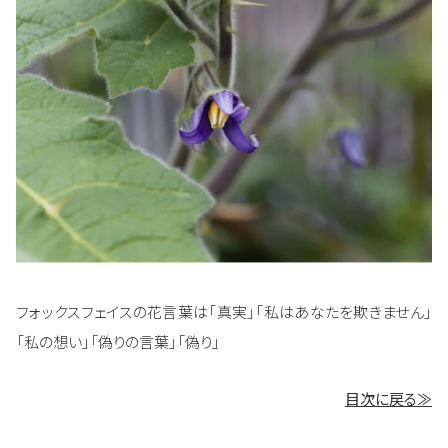
フォックスフェイスの花言葉は「真実」「私はあなたを欺きません」
「私の想い」「偽りの言葉」「偽り」
目次に戻る≫