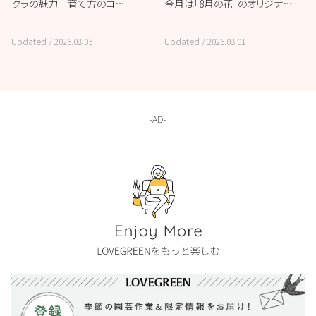
クラの魅力｜育て方のコ…
今月は「8月の花」のオリジナ…
Updated /
2026.08.03
Updated /
2026.08.01