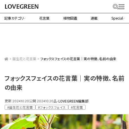
記事カテゴリ
花言葉
植物図鑑
連載
Special
誕生花と花言葉
フォックスフェイスの花言葉｜実の特徴、名前の由来
フォックスフェイスの花言葉｜実の特徴、名前
の由来
更新
公開
LOVEGREEN編集部
2024.10.20
2024.10.20
#誕生花と花言葉
#フォックスフェイス
#花言葉