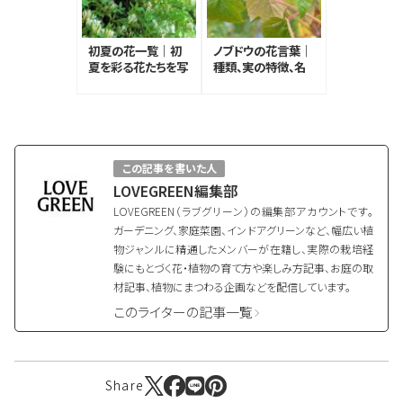
初夏の花一覧｜初
ノブドウの花言葉｜
夏を彩る花たちを写
種類、実の特徴、名
真付きで紹介
前の由来
この記事を書いた人
LOVEGREEN編集部
LOVEGREEN（ラブグリーン）の編集部アカウントです。
ガーデニング、家庭菜園、インドアグリーンなど、幅広い植
物ジャンルに精通したメンバーが在籍し、実際の栽培経
験にもとづく花・植物の育て方や楽しみ方記事、お庭の取
材記事、植物にまつわる企画などを配信しています。
このライターの記事一覧
Share