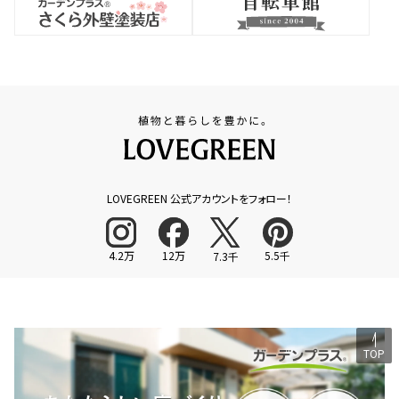
LOVEGREEN 公式アカウントをフォロー！
4.2万
12万
5.5千
7.3千
TOP