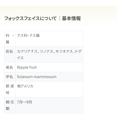
フォックスフェイスについて｜基本情報
科・
ナス科
・
ナス属
属
別名
カナリアナス、ツノナス、キツネナス、トゲ
ナス
英名
Nipple fruit
学名
Solanum mammosum
原産
南アメリカ
地
開花
7月～9月
期