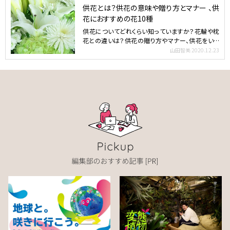
供花とは？供花の意味や贈り方とマナー 、供
花におすすめの花10種
供花についてどれくらい知っていますか？花輪や枕
花との違いは？供花の贈り方やマナー、供花をいた
だいた時の返礼の…
山田智美
2020.12.23