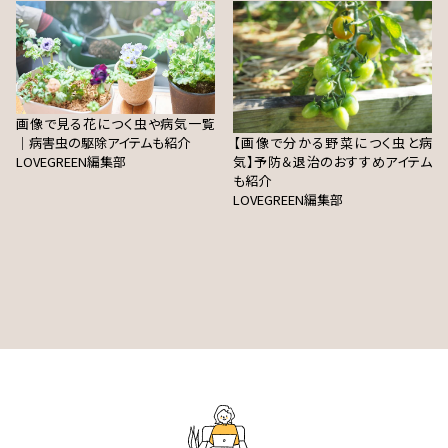
画像で見る花につく虫や病気一覧
｜病害虫の駆除アイテムも紹介
【画像で分かる野菜につく虫と病
LOVEGREEN編集部
気】予防＆退治のおすすめアイテム
も紹介
LOVEGREEN編集部