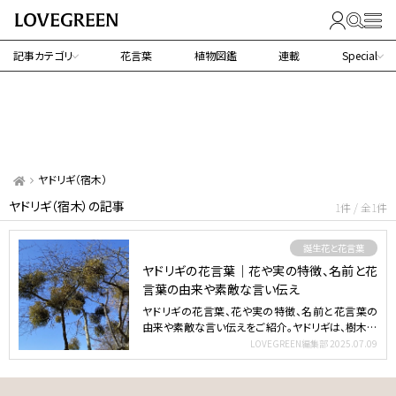
記事カテゴリ
花言葉
植物図鑑
連載
Special
ヤドリギ（宿木）
ヤドリギ（宿木）の記事
1件 / 全1件
誕生花と花言葉
ヤドリギの花言葉｜花や実の特徴、名前と花
言葉の由来や素敵な言い伝え
ヤドリギの花言葉、花や実の特徴、名前と花言葉の
由来や素敵な言い伝えをご紹介。ヤドリギは、樹木の
上の方に丸く鳥…
LOVEGREEN編集部
2025.07.09