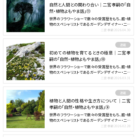
自然と人間との関わり合い｜二宮孝嗣の「自
然・植物よもやま話」⑪
世界のフラワーショーで数々の受賞歴をもち、庭・植
物のスペシャリストであるガーデンデザイナー・二宮
孝嗣さんによ…
二宮 孝嗣
2026.04.30
連載
初めての植物を育てるときの極意｜二宮孝
嗣の「自然・植物よもやま話」⑩
世界のフラワーショーで数々の受賞歴をもち、庭・植
物のスペシャリストであるガーデンデザイナー・二宮
孝嗣さんによ…
二宮 孝嗣
2026.03.31
連載
植物と人間の性格や生き方について｜二宮
孝嗣の「自然・植物よもやま話」⑨
世界のフラワーショーで数々の受賞歴をもち、庭・植
物のスペシャリストであるガーデンデザイナー・二宮
孝嗣さんによ…
二宮 孝嗣
2026.02.28