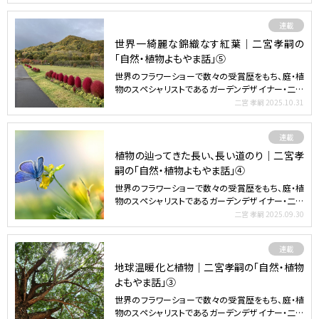
連載
世界一綺麗な錦織なす紅葉｜二宮孝嗣の
「自然・植物よもやま話」⑤
世界のフラワーショーで数々の受賞歴をもち、庭・植
物のスペシャリストであるガーデンデザイナー・二宮
孝嗣さんによ…
二宮 孝嗣
2025.10.31
連載
植物の辿ってきた長い、長い道のり｜二宮孝
嗣の「自然・植物よもやま話」④
世界のフラワーショーで数々の受賞歴をもち、庭・植
物のスペシャリストであるガーデンデザイナー・二宮
孝嗣さんによ…
二宮 孝嗣
2025.09.30
連載
地球温暖化と植物｜二宮孝嗣の「自然・植物
よもやま話」③
世界のフラワーショーで数々の受賞歴をもち、庭・植
物のスペシャリストであるガーデンデザイナー・二宮