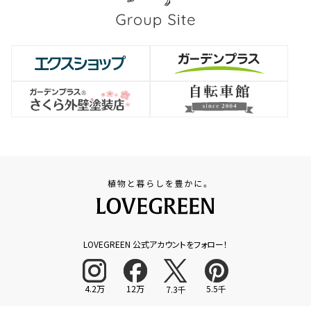
LOVEGREEN 公式アカウントをフォロー！
4.2万
12万
5.5千
7.3千