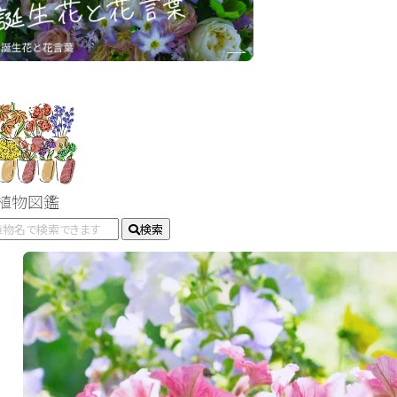
#植物図鑑
検索