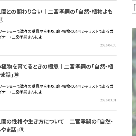
人間との関わり合い｜二宮孝嗣の「自然・植物よも
⑪
ワーショーで数々の受賞歴をもち、庭・植物のスペシャリストであるガ
イナー・二宮孝嗣さんによ…
2026.04.30
の植物を育てるときの極意｜二宮孝嗣の「自然・植
ま話」⑩
ワーショーで数々の受賞歴をもち、庭・植物のスペシャリストであるガ
イナー・二宮孝嗣さんによ…
2026.03.31
人間の性格や生き方について｜二宮孝嗣の「自然・
やま話」⑨