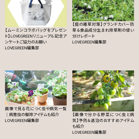
【庭の雑草対策】グランドカバー防
【ムーミンコラボバッグをプレゼン
草＆食品成分生まれ除草剤の使い
ト】LOVEGREENリニューアル記念ア
分けレポート
ンケートご協力のお願い
LOVEGREEN編集部
LOVEGREEN編集部
画像で見る花につく虫や病気一覧
｜病害虫の駆除アイテムも紹介
【画像で分かる野菜につく虫と病
LOVEGREEN編集部
気】予防＆退治のおすすめアイテム
も紹介
LOVEGREEN編集部