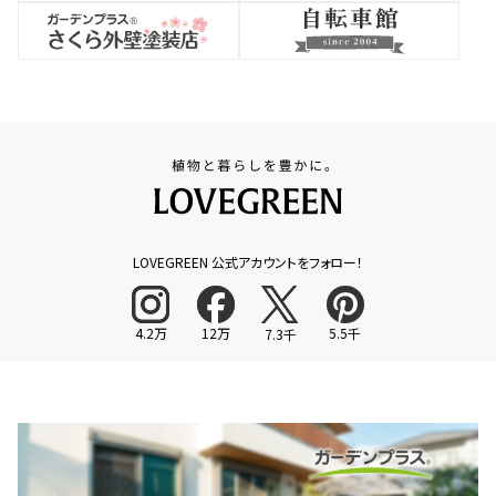
LOVEGREEN 公式アカウントをフォロー！
4.2万
12万
5.5千
7.3千