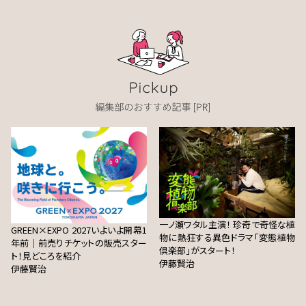
一ノ瀬ワタル主演！ 珍奇で奇怪な植
GREEN×EXPO 2027いよいよ開幕1
物に熱狂する異色ドラマ「変態植物
年前｜前売りチケットの販売スター
倶楽部」がスタート！
ト！見どころを紹介
伊藤賢治
伊藤賢治