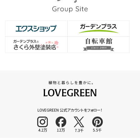
LOVEGREEN 公式アカウントをフォロー！
4.2万
12万
5.5千
7.3千