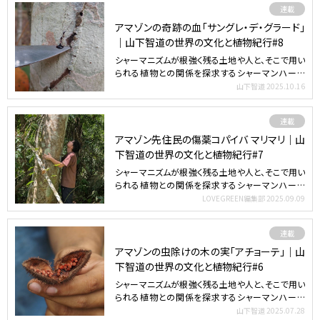
連載
アマゾンの奇跡の血「サングレ・デ・グラード」
｜山下智道の世界の文化と植物紀行#8
シャーマニズムが根強く残る土地や人と、そこで用い
られる植物との関係を探求するシャーマンハーブ
ジャーナリスト／…
山下智道
2025.10.16
連載
アマゾン先住民の傷薬コパイバ マリマリ｜山
下智道の世界の文化と植物紀行#7
シャーマニズムが根強く残る土地や人と、そこで用い
られる植物との関係を探求するシャーマンハーブ
ジャーナリスト／…
LOVEGREEN編集部
2025.09.09
連載
アマゾンの虫除けの木の実「アチョーテ」｜山
下智道の世界の文化と植物紀行#6
シャーマニズムが根強く残る土地や人と、そこで用い
られる植物との関係を探求するシャーマンハーブ
ジャーナリスト／…
山下智道
2025.07.28