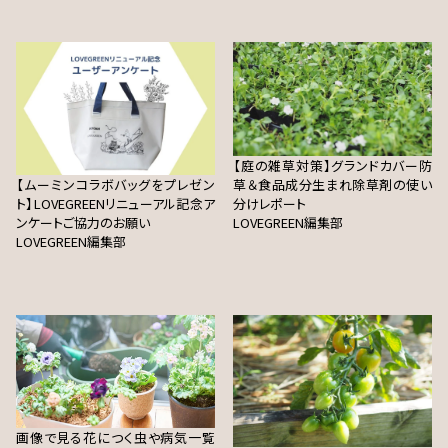
【庭の雑草対策】グランドカバー防
【ムーミンコラボバッグをプレゼン
草＆食品成分生まれ除草剤の使い
ト】LOVEGREENリニューアル記念ア
分けレポート
ンケートご協力のお願い
LOVEGREEN編集部
LOVEGREEN編集部
画像で見る花につく虫や病気一覧