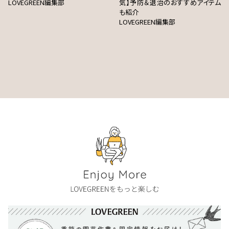
LOVEGREEN編集部
気】予防＆退治のおすすめアイテム
も紹介
LOVEGREEN編集部