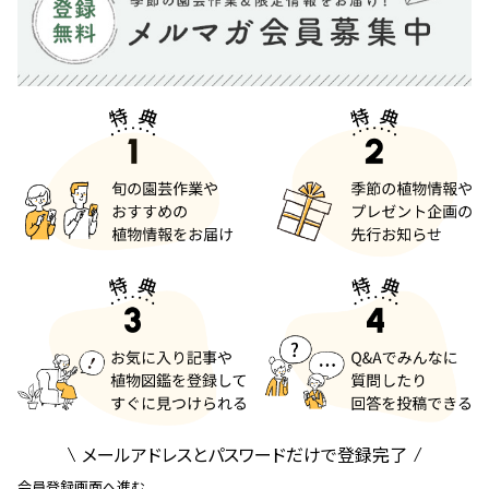
メールアドレスとパスワードだけで登録完了
会員登録画面へ進む