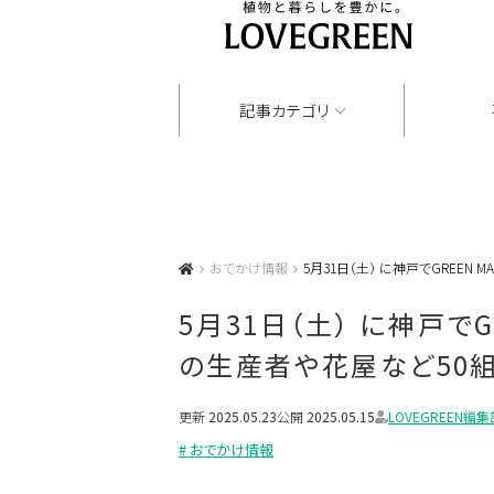
記事カテゴリ
おでかけ情報
5月31日（土） に神戸でGREEN
5月31日（土） に神戸でG
の生産者や花屋など50
更新
2025.05.23
公開
2025.05.15
LOVEGREEN編集
# おでかけ情報