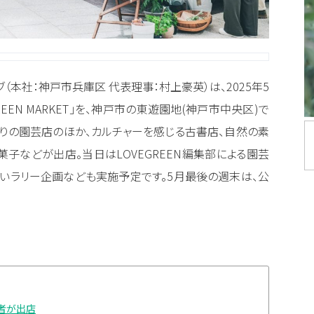
（本社：神戸市兵庫区 代表理事：村上豪英）は、2025年5
EEN MARKET」を、神戸市の東遊園地(神戸市中央区)で
りの園芸店のほか、カルチャーを感じる古書店、自然の素
子などが出店。当日はLOVEGREEN編集部による園芸
楽しいラリー企画なども実施予定です。5月最後の週末は、公
者が出店