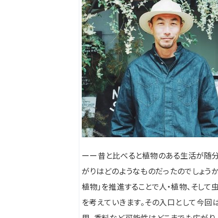
ーー昔と比べると植物のある生活が随分
がりはどのようなものだったのでしょうか
植物」
を推進することで人・植物、
そして
を考
えていきます。その入口として今回
用、
香料など可能性はどこまでも広がり