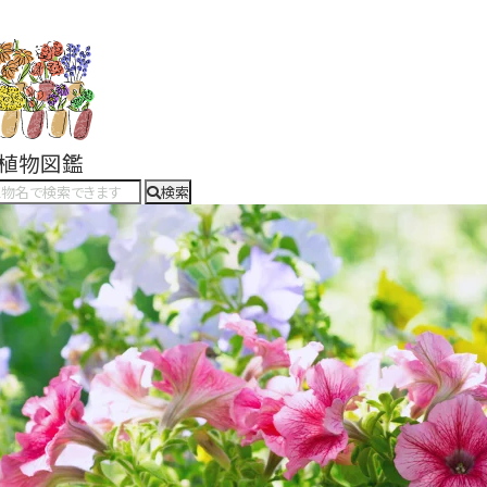
#植物図鑑
検索