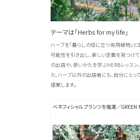
テーマは「Herbs for my life」
ハーブを「暮らしの役に立つ有用植物」と定
可能性を引き出し、新しい定義を見つけて
の出店や、使いかたを学ぶHERBレッスン
た、ハーブ以外の出店者にも、自分にとっ
提案します。
ベネフィシャルプランツを推進／GREEN 