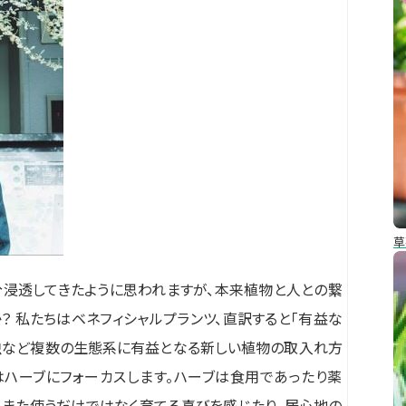
草
浸透してきたように
思われますが、
本来植物と人との繋
？
私たちはベネフィシャルプランツ、直訳すると「有益な
虫など複数の生態系に有益となる新しい植物の取入れ方
はハーブにフォーカスします。
ハーブは食用であったり薬
、
また使うだけではなく育てる喜びを感じたり、居心地の