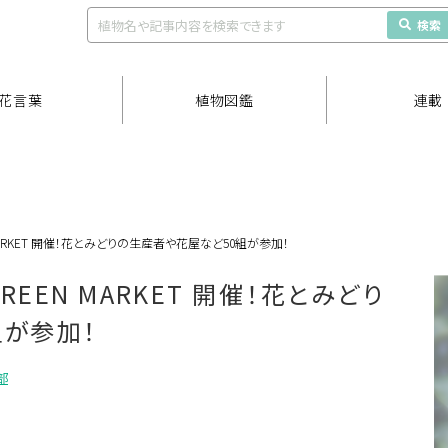
検索
花言葉
植物図鑑
連載
 MARKET 開催！花とみどりの生産者や花屋など50組が参加！
REEN MARKET 開催！花とみどり
組が参加！
部