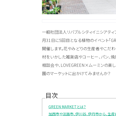
一般社団法人リバブルシティイニシアティブ
月31日に5回目となる植物のイベント「GR
開催します。花やみどりの生産者やこだわ
材をいかした雑貨店やコーヒー、パン、焼菓
相談会や、LOVEGREEN×ムーミンの
園のマーケットに出かけてみませんか？
目次
GREEN MARKETとは？
加西市や淡路市、伊川谷、伊丹市から、生産