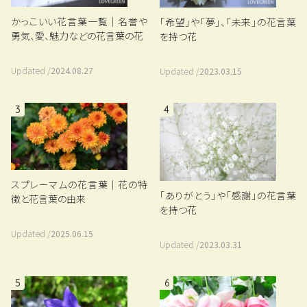
かっこいい花言葉一覧｜名誉や
「希望」や「夢」、「未来」の花言葉
勇気、愛、魅力などの花言葉の花
を持つ花
Updated /
2024.08.27
Updated /
2023.03.15
3
4
スプレーマムの花言葉｜花の特
「ありがとう」や「感謝」の花言葉
徴と花言葉の由来
を持つ花
Updated /
2025.06.15
Updated /
2023.03.31
5
6