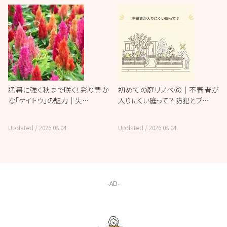
猛暑に強く秋まで咲く！彩り豊か
初めての庭リノベ⑥｜不審者が
な「ケイトウ」の魅力｜失…
入りにくい庭って？ 防犯とプ…
Updated /
2026.08.04
Updated /
2026.08.04