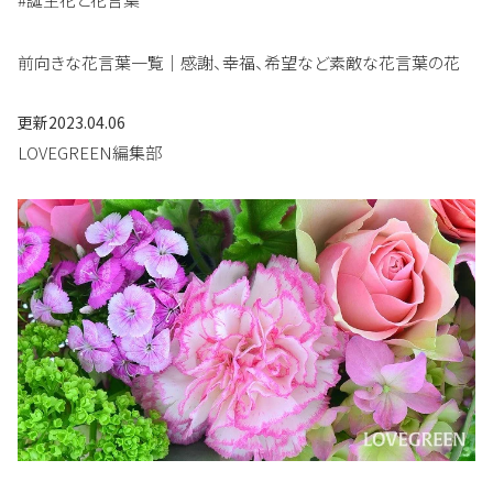
前向きな花言葉一覧｜感謝、幸福、希望など素敵な花言葉の花
更新
2023.04.06
LOVEGREEN編集部