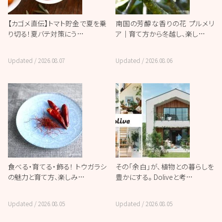
【カゴメ直伝】トマト貯金で夏を乗
南国の芳醇な香りの花 プルメリ
り切る！夏バテ対策にう…
ア｜育て方から冬越し、楽し…
Updated /
2026.08.07
Updated /
2026.08.06
食べる・育てる・飾る！ トウガラシ
その「余白」が、植物との暮らしを
の魅力と育て方、楽しみ…
豊かにする。 Doliveと考…
Updated /
2026.08.05
Updated /
2026.08.05