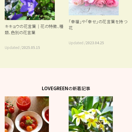
「幸福」や「幸せ」の花言葉を持つ
キキョウの花言葉｜花の特徴、種
花
類、色別の花言葉
Updated /
2023.04.25
Updated /
2025.05.15
LOVEGREEN
の新着記事