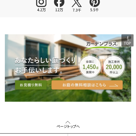
4.2万
12万
5.5千
7.3千
TOP
ページトップへ