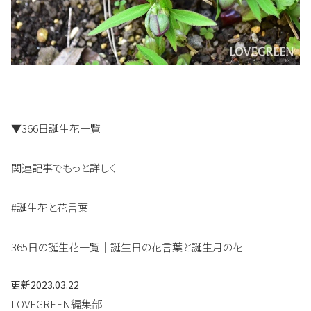
▼366日誕生花一覧
関連記事でもっと詳しく
#誕生花と花言葉
365日の誕生花一覧｜誕生日の花言葉と誕生月の花
更新
2023.03.22
LOVEGREEN編集部