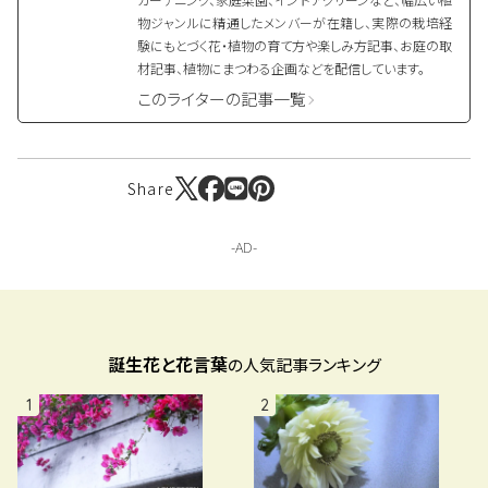
物ジャンルに精通したメンバーが在籍し、実際の栽培経
験にもとづく花・植物の育て方や楽しみ方記事、お庭の取
材記事、植物にまつわる企画などを配信しています。
このライターの記事一覧
Share
誕生花と花言葉
の人気記事ランキング
1
2