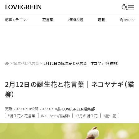
記事カテゴリ
花言葉
植物図鑑
連載
Special
誕生花と花言葉
2月12日の誕生花と花言葉｜ネコヤナギ（猫柳）
2月12日の誕生花と花言葉｜ネコヤナギ（猫
柳）
更新
公開
LOVEGREEN編集部
2023.07.01
2023.07.01
#誕生花と花言葉
#ネコヤナギ(猫柳)
#2月の誕生花
#誕生花