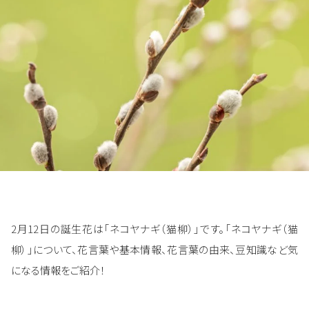
2月12日の誕生花は「ネコヤナギ（猫柳）」です。「ネコヤナギ（猫
柳）」について、花言葉や基本情報、花言葉の由来、豆知識など気
になる情報をご紹介！