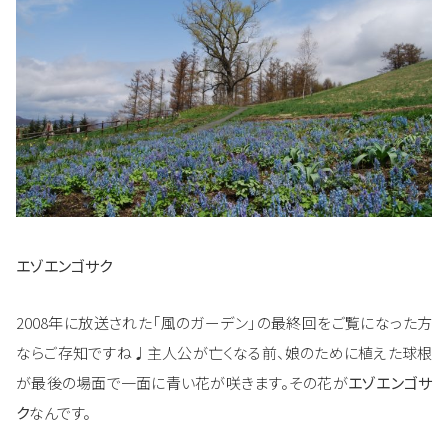
エゾエンゴサク
2008年に放送された「風のガーデン」の最終回をご覧になった方
ならご存知ですね♩主人公が亡くなる前、娘のために植えた球根
が最後の場面で一面に青い花が咲きます。その花が
エゾエンゴサ
ク
なんです。