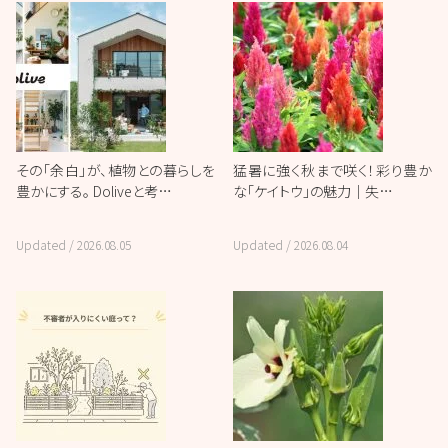
その「余白」が、植物との暮らしを
猛暑に強く秋まで咲く！彩り豊か
豊かにする。 Doliveと考…
な「ケイトウ」の魅力｜失…
Updated /
2026.08.05
Updated /
2026.08.04