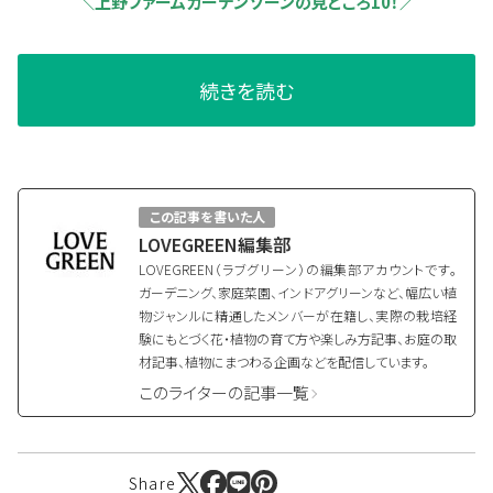
＼上野ファームガーデンゾーンの見どころ10！／
続きを読む
この記事を書いた人
LOVEGREEN編集部
LOVEGREEN（ラブグリーン）の編集部アカウントです。
ガーデニング、家庭菜園、インドアグリーンなど、幅広い植
物ジャンルに精通したメンバーが在籍し、実際の栽培経
験にもとづく花・植物の育て方や楽しみ方記事、お庭の取
材記事、植物にまつわる企画などを配信しています。
このライターの記事一覧
Share