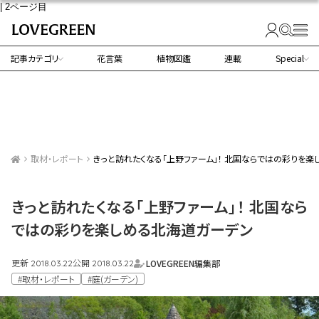
| 2ページ目
記事カテゴリ
花言葉
植物図鑑
連載
Special
取材・レポート
きっと訪れたくなる「上野ファーム」！ 北国ならではの彩りを
きっと訪れたくなる「上野ファーム」！ 北国なら
ではの彩りを楽しめる北海道ガーデン
更新
公開
LOVEGREEN編集部
2018.03.22
2018.03.22
#取材・レポート
#庭(ガーデン)