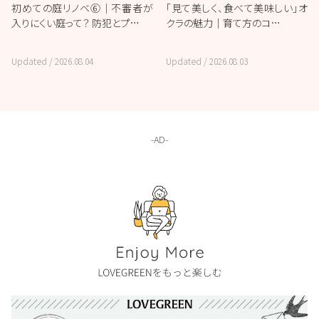
初めての庭リノベ⑥｜不審者が
「見て美しく、食べて美味しい」オ
入りにくい庭って？ 防犯とプ…
クラの魅力｜育て方のコ…
Updated /
2026.08.04
Updated /
2026.08.03