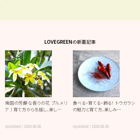
LOVEGREEN
の新着記事
南国の芳醇な香りの花 プルメリ
食べる・育てる・飾る！ トウガラシ
ア｜育て方から冬越し、楽し…
の魅力と育て方、楽しみ…
Updated /
2026.08.06
Updated /
2026.08.05