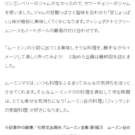
リンゴンベリーのジャムがなかったので、サワーチェリーのジャム
を使いました。ジャムの甘酸っぱさと塩味を合わせた「甘じょっぱ
い」味が絶妙に美味しくてくせになります。マッシュポテトとクリー
ムソースもミートボールの最高の付け合わせです。
「ムーミン」の小説に出てくる美味しそうな料理を、勝手ながらイ
メージして楽しく作ってみよう！ と始めた企画は最終回を迎えま
した。
ムーミンママは、いつも料理をふるまってみんなの気持ちをほっと
させてくれます。そんなムーミンママの料理を真似して作る時間
は、とても幸せな気持ちになり「ムーミン谷の料理」（フィンランド
の家庭料理）が好きになりました。
※記事中の画像／引用文出典元：『ムーミン全集［新版］5 ムーミン谷の