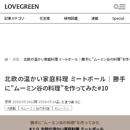
記事カテゴリ
花言葉
植物図鑑
連載
Special
連載
北欧の温かい家庭料理 ミートボール｜勝手に”ムーミン谷の料理”を作っ
北欧の温かい家庭料理 ミートボール｜勝手
に”ムーミン谷の料理”を作ってみた#10
更新
公開
とまつあつこ
2026.03.26
2026.03.26
#連載
#ムーミン谷の料理
#ムーミン