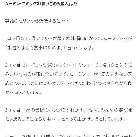
ムーミン・コミックス『まいごの火星人』より
英語のセリフから想像すると……
1コマ目：宙に浮いている水着と水泳帽に向かって、ムーミンママが
「水着のままで食事はだめよ」と言っています。
2コマ目：ムーミンパパのシルクハットやフォーク、塩コショウの瓶
みたいなものが宙に浮いていて、ムーミンママが「姿の見えない家
族とつきあうのにはいいかげんうんざりだわ」とつぶやきながら食
器を運んでいます。
3コマ目：「あの機械のボタンのどれかを押せば、みんなの姿がま
た見えるようになるかも・・・」と言って出かけようとしています。
テーブルのお皿に山積みになっている、黒くて丸い料理がミート