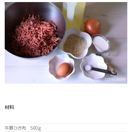
材料
牛豚ひき肉 500ｇ