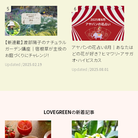
5
6
【新連載】渡部陽子のナチュラル
アヤパンの花占い8月｜あなたは
ガーデン講座｜宿根草が主役の
どの花が好き？ヒマワリ・アサガ
お庭づくりにチャレンジ！
オ・ハイビスカス
Updated /
2025.02.19
Updated /
2025.08.01
LOVEGREEN
の新着記事