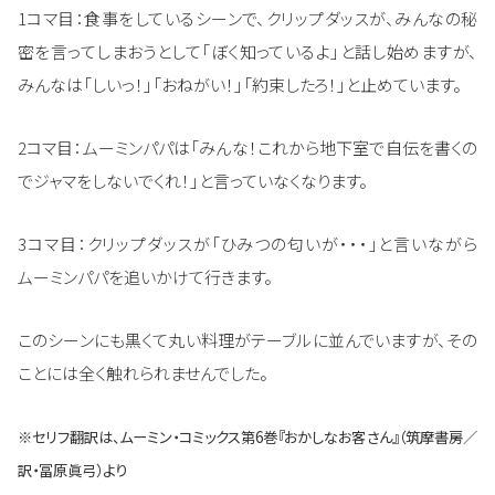
1コマ目：食事をしているシーンで、クリップダッスが、みんなの秘
密を言ってしまおうとして「ぼく知っているよ」と話し始めますが、
みんなは「しいっ！」「おねがい！」「約束したろ！」と止めています。
2コマ目：ムーミンパパは「みんな！これから地下室で自伝を書くの
でジャマをしないでくれ！」と言っていなくなります。
3コマ目：クリップダッスが「ひみつの匂いが・・・」と言いながら
ムーミンパパを追いかけて行きます。
このシーンにも黒くて丸い料理がテーブルに並んでいますが、その
ことには全く触れられませんでした。
※セリフ翻訳は、ムーミン・コミックス第6巻『おかしなお客さん』（筑摩書房／
訳・冨原眞弓）より