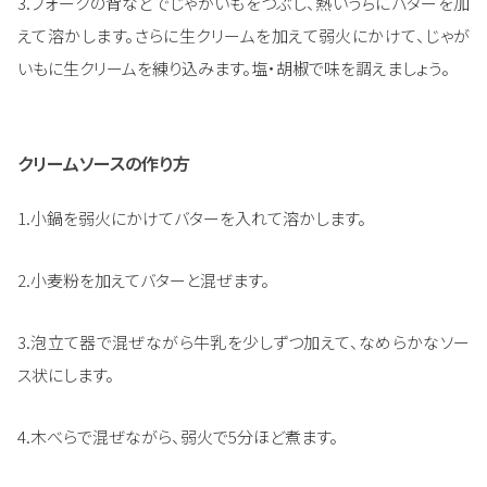
3.フォークの背などでじゃがいもをつぶし、熱いうちにバターを加
えて溶かします。さらに生クリームを加えて弱火にかけて、じゃが
いもに生クリームを練り込みます。塩・胡椒で味を調えましょう。
クリームソースの作り方
1.小鍋を弱火にかけてバターを入れて溶かします。
2.小麦粉を加えてバターと混ぜます。
3.泡立て器で混ぜながら牛乳を少しずつ加えて、なめらかなソー
ス状にします。
4.木べらで混ぜながら、弱火で5分ほど煮ます。