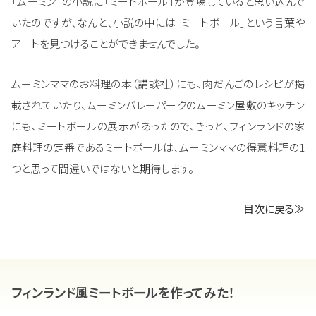
「ムーミン」の小説に「ミートボール」が登場していると思い込んで
いたのですが、なんと、小説の中には「ミートボール」という言葉や
アートを見つけることができませんでした。
ムーミンママのお料理の本（講談社）にも、肉だんごのレシピが掲
載されていたり、ムーミンバレーパークのムーミン屋敷のキッチン
にも、ミートボールの展示があったので、きっと、フィンランドの家
庭料理の定番であるミートボールは、ムーミンママの得意料理の1
つと思って間違いではないと期待します。
目次に戻る≫
フィンランド風ミートボールを作ってみた！