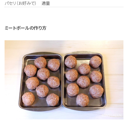
パセリ（お好みで） 適量
ミートボールの作り方