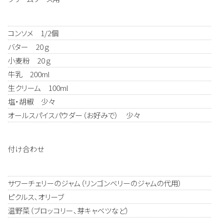
コンソメ 1/2個
バター 20ｇ
小麦粉 20ｇ
牛乳 200ml
生クリーム 100ml
塩・胡椒 少々
オールスパイスパウダー（お好みで） 少々
付け合わせ
サワーチェリーのジャム（リンゴンベリーのジャムの代用）
ピクルス、オリーブ
温野菜（ブロッコリー、芽キャベツなど）