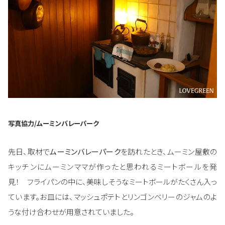
写真協力/ムーミンバレーパーク
先日、取材で
ムーミンバレーパーク
を訪れたとき、ムーミン屋敷の
キッチンにムーミンママが作ったと思われるミートボールを発
見！ フライパンの中に、美味しそうなミートボールがたくさん入っ
ています。お皿には、マッシュポテトとリンゴンベリーのジャムのよ
うな付け合わせが用意されていました。