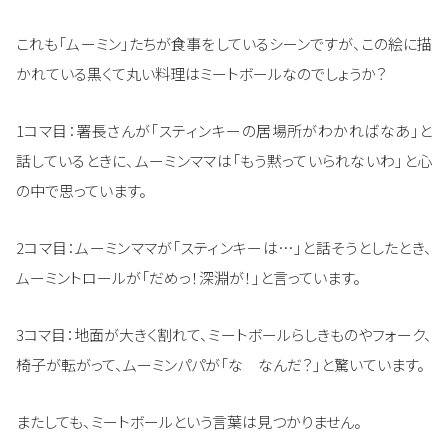
これも「ムーミン」たちが食事をしているシーンですが、この絵に描
かれている黒くて丸い料理はミートボールなのでしょうか？
1コマ目：署長さんが「スティンキーの居場所がわかればなあ」と
話しているときに、ムーミンママは「もう黙っていられないわ」と心
の中で思っています。
2コマ目：ムーミンママが「スティンキーは…」と話そうとしたとき、
ムーミントロールが「だめっ！深淵が！」と言っています。
3コマ目：地面が大きく割れて、ミートボールらしきものやフォーク、
椅子が転がって、ムーミンパパが「な なんだ？」と驚いています。
またしても、ミートボールという言葉は見つかりません。