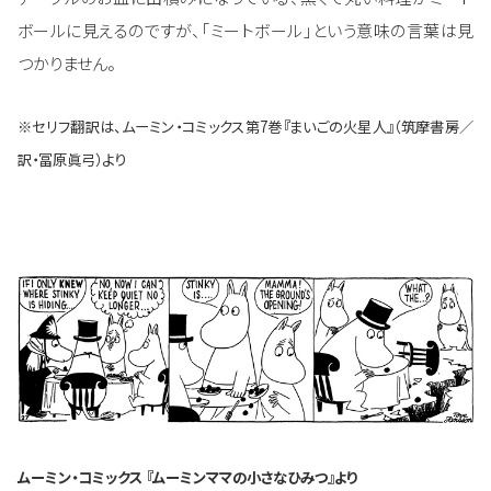
ボールに見えるのですが、「ミートボール」という意味の言葉は見
つかりません。
※セリフ翻訳は、ムーミン・コミックス第7巻『まいごの火星人』（筑摩書房／
訳・冨原眞弓）より
ムーミン・コミックス 『ムーミンママの小さなひみつ』より