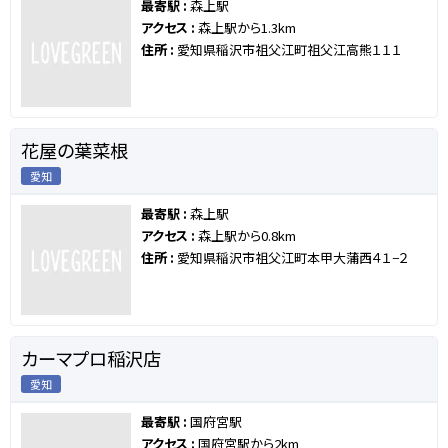
最寄駅 :
森上駅
アクセス :
森上駅から1.3km
住所 :
愛知県稲沢市祖父江町祖父江高熊１１１
花屋の葉菜根
愛知
最寄駅 :
森上駅
アクセス :
森上駅から0.8km
住所 :
愛知県稲沢市祖父江町本甲大蒲西４１−２
カーマプロ稲沢店
愛知
最寄駅 :
国府宮駅
アクセス :
国府宮駅から2km