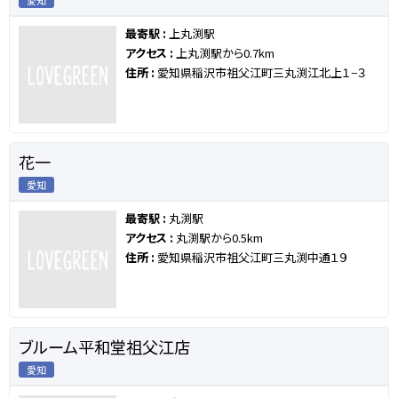
愛知
最寄駅 :
上丸渕駅
アクセス :
上丸渕駅から0.7km
住所 :
愛知県稲沢市祖父江町三丸渕江北上１−３
花一
愛知
最寄駅 :
丸渕駅
アクセス :
丸渕駅から0.5km
住所 :
愛知県稲沢市祖父江町三丸渕中通１９
ブルーム平和堂祖父江店
愛知