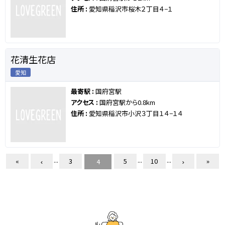
住所 :
愛知県稲沢市桜木２丁目４−１
花清生花店
愛知
最寄駅 :
国府宮駅
アクセス :
国府宮駅から0.8km
住所 :
愛知県稲沢市小沢３丁目１４−１４
...
...
...
«
3
5
10
»
4