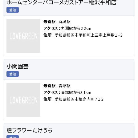
ホームセンターバローメガストアー稲沢平和店
愛知
最寄駅 :
丸渕駅
アクセス :
丸渕駅から2.2km
住所 :
愛知県稲沢市平和町上三宅上屋敷１−３
小関園芸
愛知
最寄駅 :
青塚駅
アクセス :
青塚駅から3.1km
住所 :
愛知県稲沢市堀之内町７１３
瞳フラワーたけうち