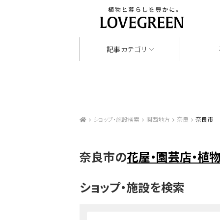
記事カテゴリ
ショップ・施設検索
関西地方
奈良
奈良市
奈良市の
花屋・園芸店・植
ショップ・施設を検索