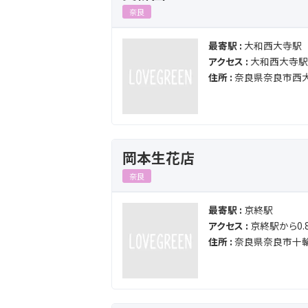
奈良
最寄駅 :
大和西大寺駅
アクセス :
大和西大寺駅か
住所 :
奈良県奈良市西大
岡本生花店
奈良
最寄駅 :
京終駅
アクセス :
京終駅から0.8
住所 :
奈良県奈良市十