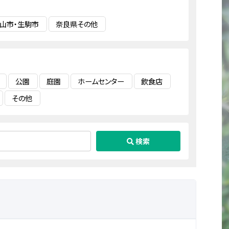
山市・生駒市
奈良県その他
公園
庭園
ホームセンター
飲食店
その他
検索