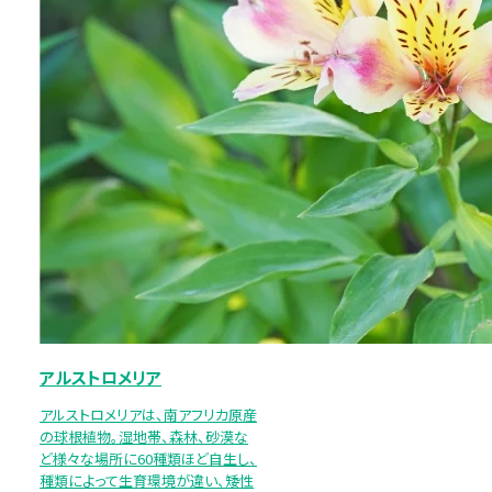
アルストロメリア
アルストロメリアは、南アフリカ原産
の球根植物。湿地帯、森林、砂漠な
ど様々な場所に60種類ほど自生し、
種類によって生育環境が違い、矮性