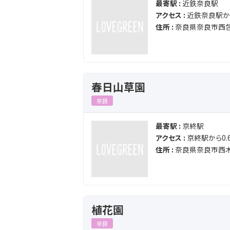
最寄駅 :
近鉄奈良駅
アクセス :
近鉄奈良駅から
住所 :
奈良県奈良市西
春日山草園
奈良
最寄駅 :
京終駅
アクセス :
京終駅から0.6
住所 :
奈良県奈良市西木
植花園
奈良