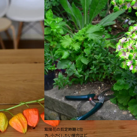
紫陽花の剪定時期と仕
方、小さくしたい場合はど