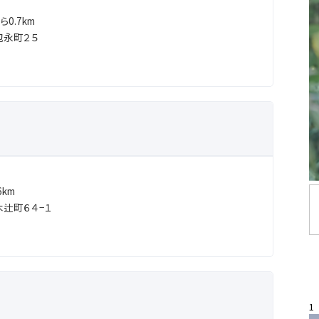
0.7km
包永町２５
km
辻町６４−１
1