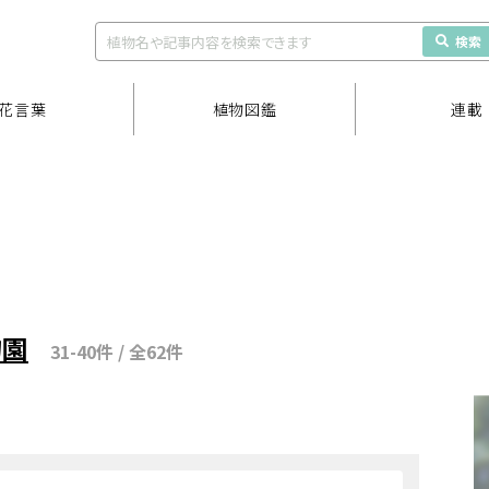
検索
花言葉
植物図鑑
連載
物園
31-40件 / 全62件