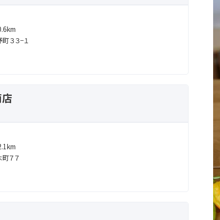
.6km
町３３−１
南店
.1km
木町７７