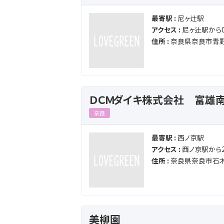
最寄駅 :
尼ヶ辻駅
アクセス :
尼ヶ辻駅から0
住所 :
奈良県奈良市青野
ＤＣＭダイキ株式会社 富雄
奈良
最寄駅 :
西ノ京駅
アクセス :
西ノ京駅から2
住所 :
奈良県奈良市石
美柳園