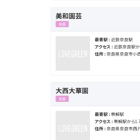
美和園芸
奈良
最寄駅 :
近鉄奈良駅
アクセス :
近鉄奈良駅から
住所 :
奈良県奈良市小
大西大華園
奈良
最寄駅 :
帯解駅
アクセス :
帯解駅から1.7
住所 :
奈良県奈良市西九