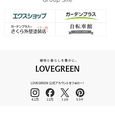
LOVEGREEN 公式アカウントをフォロー！
4.2万
12万
5.5千
7.3千