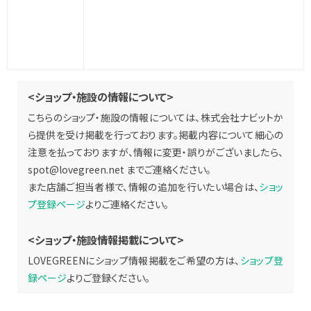
<ショップ・施設の情報について>
こちらのショップ・施設の情報については、株式会社ナビットか
ら提供を受け掲載を行っております。掲載内容について細心の
注意を払っておりますが、情報に変更・誤りがございましたら、
spot@lovegreen.net
までご連絡ください。
また店舗ご担当者様で、情報の追加を行いたい場合は、
ショッ
プ登録ページ
よりご連絡ください。
<ショップ・施設情報掲載について>
LOVEGREENにショップ情報掲載をご希望の方は、
ショップ登
録ページ
よりご登録ください。