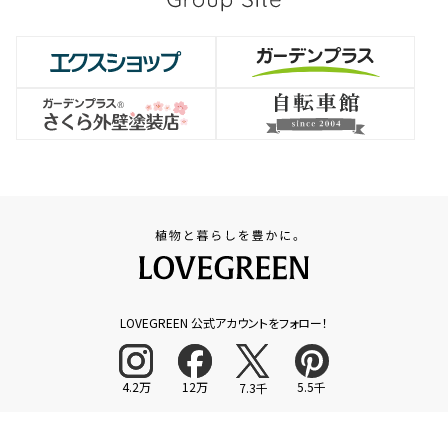
LOVEGREEN 公式アカウントをフォロー！
4.2万
12万
5.5千
7.3千