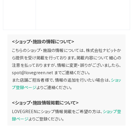
<ショップ・施設の情報について>
こちらのショップ・施設の情報については、株式会社ナビットか
ら提供を受け掲載を行っております。掲載内容について細心の
注意を払っておりますが、情報に変更・誤りがございましたら、
spot@lovegreen.net
までご連絡ください。
また店舗ご担当者様で、情報の追加を行いたい場合は、
ショッ
プ登録ページ
よりご連絡ください。
<ショップ・施設情報掲載について>
LOVEGREENにショップ情報掲載をご希望の方は、
ショップ登
録ページ
よりご登録ください。