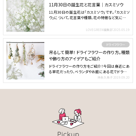
11月30日の誕生花と花言葉｜カスミソウ
11月30日の誕生花は「カスミソウ」です。「カスミソ
ウ」について、花言葉や種類、花の特徴など気になる
情報をご…
LOVEGREEN編集部
2025.05.19
ドライフラワー
吊るして簡単！ ドライフラワーの作り方。種類
や飾り方のアイデアもご紹介
ドライフラワーの作り方をご紹介！今回は身近にあ
る草花だったり、ベランダやお庭にある花でドライフ
ラワーが作れる…
持永久美子
2019.09.20