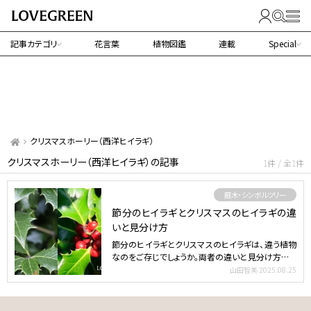
記事カテゴリ
花言葉
植物図鑑
連載
Special
クリスマスホーリー（西洋ヒイラギ）
クリスマスホーリー（西洋ヒイラギ）の記事
1件 / 全1件
庭木・シンボルツリー
節分のヒイラギとクリスマスのヒイラギの違
いと見分け方
節分のヒイラギとクリスマスのヒイラギは、違う植物
なのをご存じでしょうか。両者の違いと見分け方をご
紹介します。…
山田智美
2025.08.25