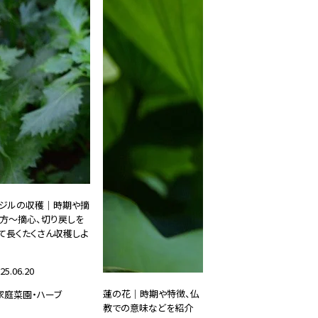
ジルの収穫｜時期や摘
方～摘心、切り戻しを
て長くたくさん収穫しよ
25.06.20
蓮の花｜時期や特徴、仏
家庭菜園・ハーブ
教での意味などを紹介