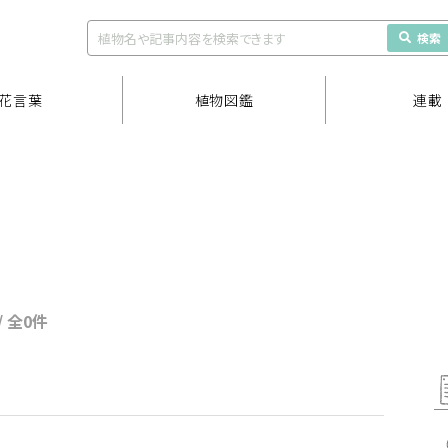
検索
花言葉
植物図鑑
連載
/ 全0件