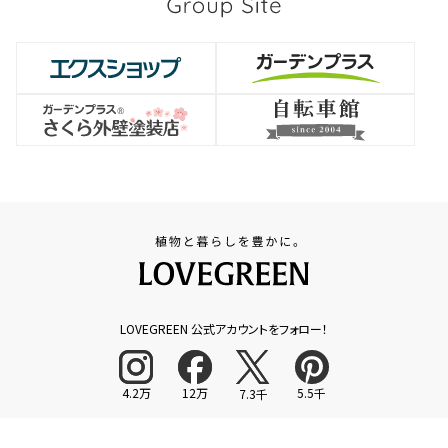
LOVEGREEN 公式アカウントをフォロー！
4.2万
12万
5.5千
7.3千