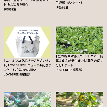
倶楽部」がスタート！
ト！見どころを紹介
伊藤賢治
伊藤賢治
【庭の雑草対策】グランドカバー防
【ムーミンコラボバッグをプレゼン
草＆食品成分生まれ除草剤の使い
ト】LOVEGREENリニューアル記念ア
分けレポート
ンケートご協力のお願い
LOVEGREEN編集部
LOVEGREEN編集部