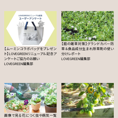
【庭の雑草対策】グランドカバー防
【ムーミンコラボバッグをプレゼン
草＆食品成分生まれ除草剤の使い
ト】LOVEGREENリニューアル記念ア
分けレポート
ンケートご協力のお願い
LOVEGREEN編集部
LOVEGREEN編集部
画像で見る花につく虫や病気一覧