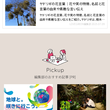
ヤドリギの花言葉｜花や実の特徴、名前と花
言葉の由来や素敵な言い伝え
ヤドリギの花言葉、花や実の特徴、名前と花言葉の
由来や素敵な言い伝えをご紹介。ヤドリギは、樹木の
上の方に丸く鳥…
LOVEGREEN編集部
2025.07.09