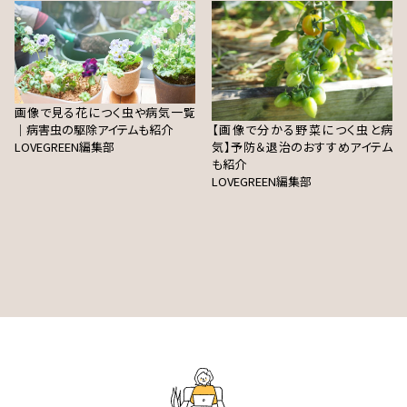
画像で見る花につく虫や病気一覧
｜病害虫の駆除アイテムも紹介
【画像で分かる野菜につく虫と病
LOVEGREEN編集部
気】予防＆退治のおすすめアイテム
も紹介
LOVEGREEN編集部