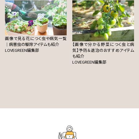
画像で見る花につく虫や病気一覧
｜病害虫の駆除アイテムも紹介
【画像で分かる野菜につく虫と病
LOVEGREEN編集部
気】予防＆退治のおすすめアイテム
も紹介
LOVEGREEN編集部