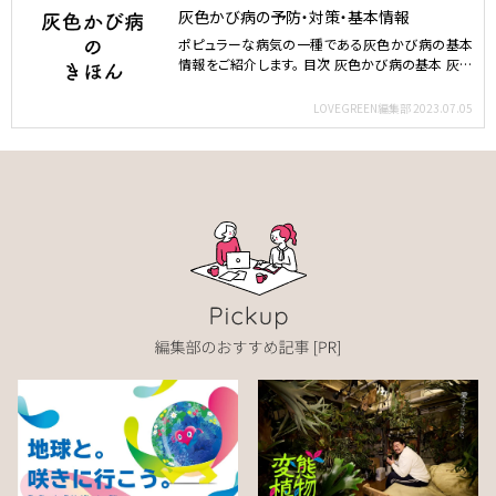
灰色かび病の予防・対策・基本情報
ポピュラーな病気の一種である灰色かび病の基本
情報をご紹介します。 目次 灰色かび病の基本 灰色
かび病の症状 …
LOVEGREEN編集部
2023.07.05