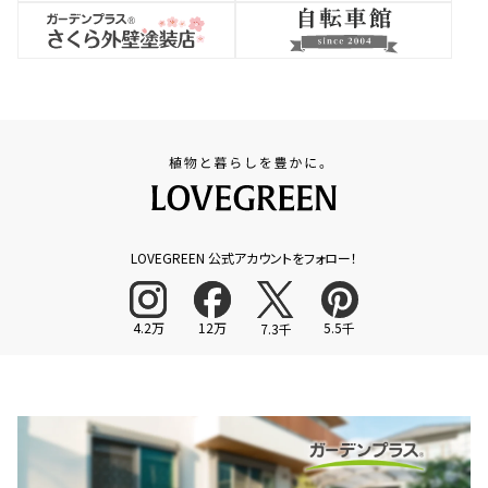
LOVEGREEN 公式アカウントをフォロー！
4.2万
12万
5.5千
7.3千