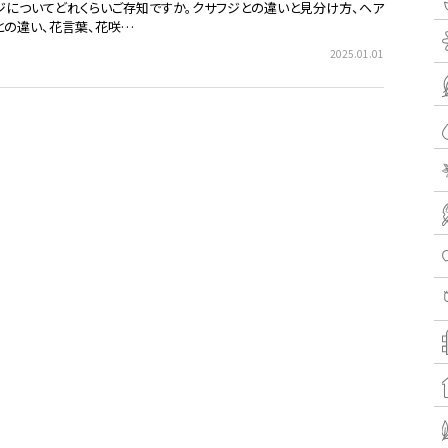
ジについてどれくらいご存知ですか。クサフジとの違いと見分け方、ヘア
との違い、花言葉、花咲…
2025.01.01