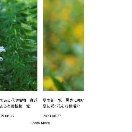
のある花や植物｜身近
夏の花一覧｜暑さに強い
ある有毒植物一覧
夏に咲く花を73種紹介
25.06.22
2023.06.27
Show More
花と暮らす
#花と暮らす