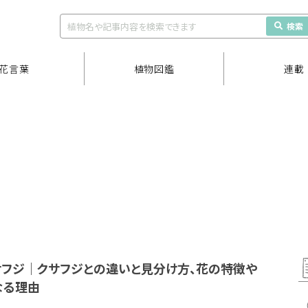
検索
花言葉
植物図鑑
連載
サフジ｜クサフジとの違いと見分け方、花の特徴や
なる理由