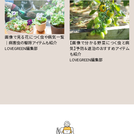
画像で見る花につく虫や病気一覧
｜病害虫の駆除アイテムも紹介
【画像で分かる野菜につく虫と病
LOVEGREEN編集部
気】予防＆退治のおすすめアイテム
も紹介
LOVEGREEN編集部