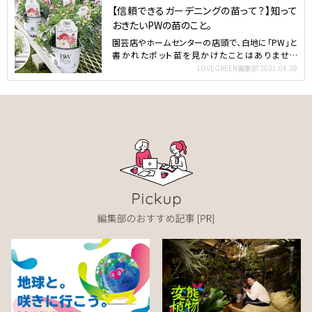
【信頼できるガーデニングの苗って？】知って
おきたいPWの苗のこと。
園芸店やホームセンターの店頭で、白地に「PW」と
書かれたポット苗を見かけたことはありません
か？ スーパーチュ…
LOVEGREEN編集部
2021.04.28