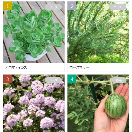
ハーブ
ハーブ
アロマティカス
ローズマリー
ハーブ
野菜