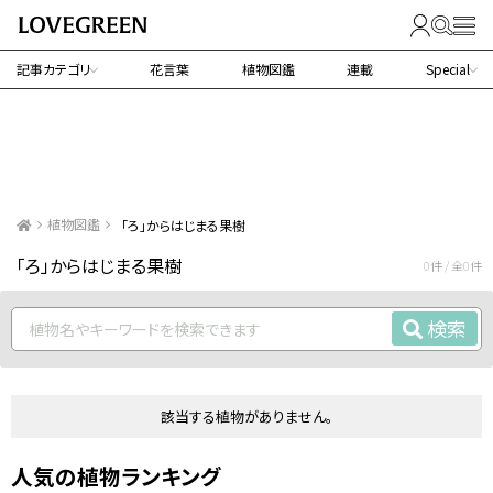
記事カテゴリ
花言葉
植物図鑑
連載
Special
植物図鑑
「ろ」からはじまる果樹
「ろ」からはじまる果樹
0件 / 全0件
検索
該当する植物がありません。
人気の植物ランキング