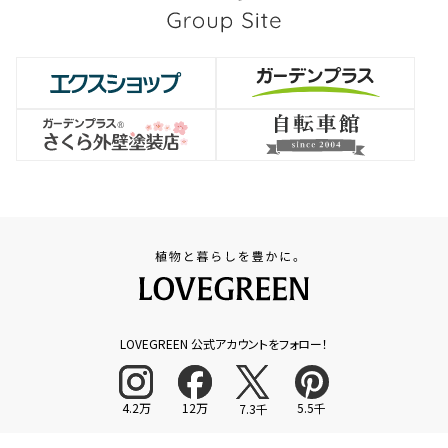
LOVEGREEN 公式アカウントをフォロー！
4.2万
12万
5.5千
7.3千