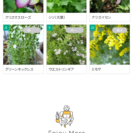
クリスマスローズ
シソ（大葉）
ナツズイセン
多肉植物
オーストラリアプランツ
庭木
グリーンネックレス
ウエストリンギア
ミモザ