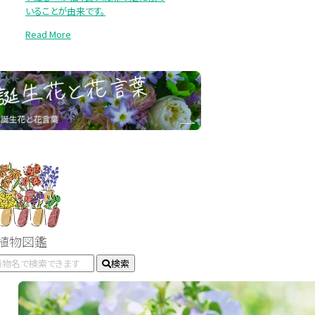
いることが由来です。
Read More
#植物図鑑
検索