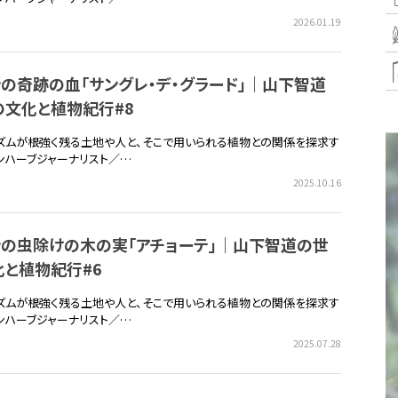
2026.01.19
の奇跡の血「サングレ・デ・グラード」｜山下智道
の文化と植物紀行#8
ズムが根強く残る土地や人と、そこで用いられる植物との関係を探求す
ンハーブジャーナリスト／…
2025.10.16
ンの虫除けの木の実「アチョーテ」｜山下智道の世
と植物紀行#6
ズムが根強く残る土地や人と、そこで用いられる植物との関係を探求す
ンハーブジャーナリスト／…
2025.07.28