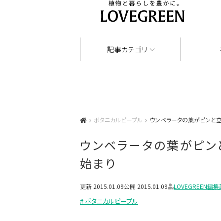
記事カテゴリ
ボタニカルピープル
ウンベラータの葉がピンと立
ウンベラータの葉がピン
始まり
更新
2015.01.09
公開
2015.01.09
LOVEGREEN編集
# ボタニカルピープル