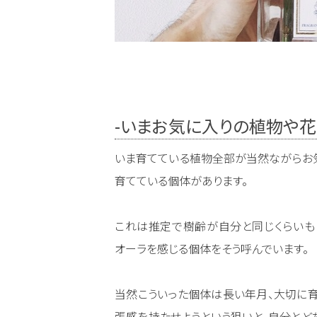
-いまお気に入りの植物や花
いま育てている植物全部が当然ながらお気
育てている個体があります。
これは推定で樹齢が自分と同じくらいも
オーラを感じる個体をそう呼んでいます。
当然こういった個体は長い年月、大切に
張感を持たせようという狙いと、自分とど