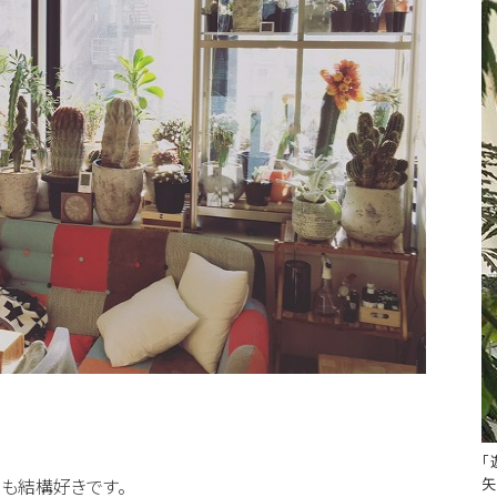
#
「
矢
も結構好きです。