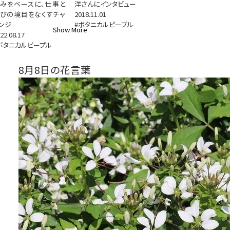
みをベースに、仕事と
洋さんにインタビュー
びの境目をなくすチャ
2018.11.01
ンジ
#ボタニカルピープル
Show More
22.08.17
ボタニカルピープル
8月8日の花言葉