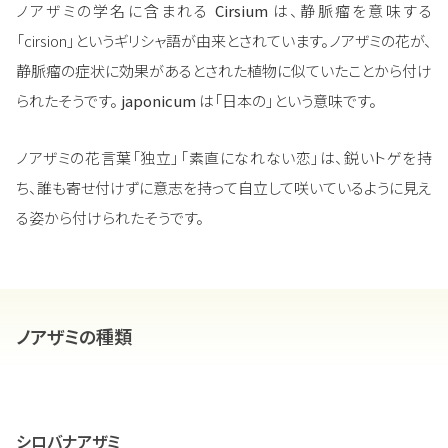
ノアザミの学名に含まれる
Cirsium
は、静脈瘤を意味する
「cirsion」というギリシャ語が由来とされています。ノアザミの花が、
静脈瘤の症状に効果があるとされた植物に似ていたことから付け
られたそうです。
japonicum
は「日本の」という意味です。
ノアザミの花言葉「独立」「素直になれない恋」は、鋭いトゲを持
ち、誰も寄せ付けずに意志を持って自立して咲いているように見え
る姿から付けられたそうです。
ノアザミの種類
シロバナアザミ