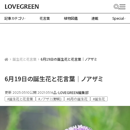
記事カテゴリ
花言葉
植物図鑑
連載
Special
誕生花と花言葉
6月19日の誕生花と花言葉｜ノアザミ
6月19日の誕生花と花言葉｜ノアザミ
更新
公開
LOVEGREEN編集部
2025.05.10
2021.05.16
#誕生花と花言葉
#ノアザミ(野薊)
#6月の誕生花
#誕生花