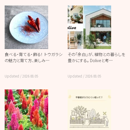
食べる・育てる・飾る！ トウガラシ
その「余白」が、植物との暮らしを
の魅力と育て方、楽しみ…
豊かにする。 Doliveと考…
Updated /
2026.08.05
Updated /
2026.08.05