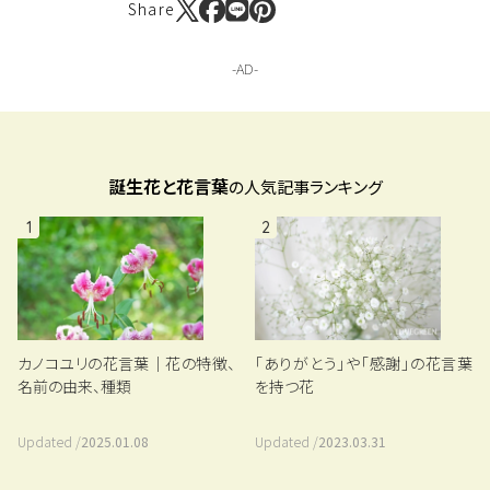
Share
誕生花と花言葉
の人気記事ランキング
1
2
カノコユリの花言葉｜花の特徴、
「ありがとう」や「感謝」の花言葉
名前の由来、種類
を持つ花
Updated /
2025.01.08
Updated /
2023.03.31