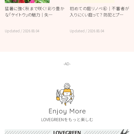
猛暑に強く秋まで咲く！彩り豊か
初めての庭リノベ⑥｜不審者が
な「ケイトウ」の魅力｜失…
入りにくい庭って？ 防犯とプ…
Updated /
2026.08.04
Updated /
2026.08.04