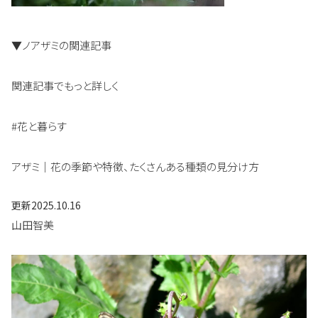
▼ノアザミの関連記事
関連記事でもっと詳しく
#花と暮らす
アザミ｜花の季節や特徴、たくさんある種類の見分け方
更新
2025.10.16
山田智美