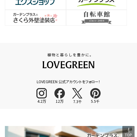
LOVEGREEN 公式アカウントをフォロー！
4.2万
12万
5.5千
7.3千
TOP