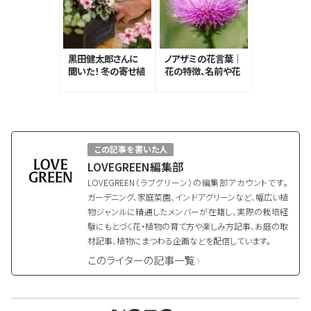
黒田健太郎さんに
ノアザミの花言葉｜
聞いた！ 冬の寄せ植
花の特徴、名前や花
え作り5つのポイン
言葉の由来、種類
ト
この記事を書いた人
LOVEGREEN編集部
LOVEGREEN（ラブグリーン）の編集部アカウントです。
ガーデニング、家庭菜園、インドアグリーンなど、幅広い植
物ジャンルに精通したメンバーが在籍し、実際の栽培経
験にもとづく花・植物の育て方や楽しみ方記事、お庭の取
材記事、植物にまつわる企画などを配信しています。
このライターの記事一覧