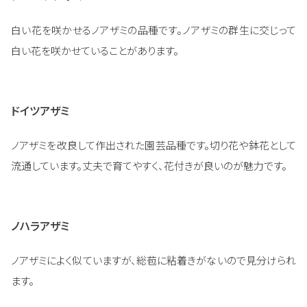
白い花を咲かせるノアザミの品種です。ノアザミの群生に交じって
白い花を咲かせていることがあります。
ドイツアザミ
ノアザミを改良して作出された園芸品種です。切り花や鉢花として
流通しています。丈夫で育てやすく、花付きが良いのが魅力です。
ノハラアザミ
ノアザミによく似ていますが、総苞に粘着きがないので見分けられ
ます。