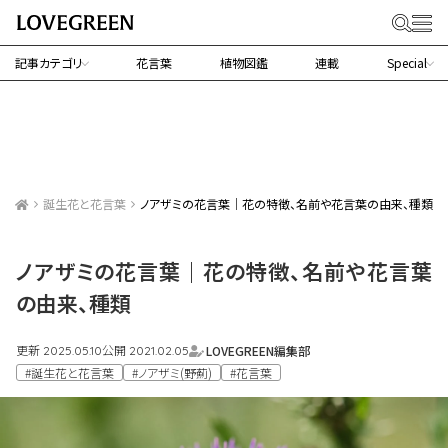
記事カテゴリ
花言葉
植物図鑑
連載
Special
誕生花と花言葉
ノアザミの花言葉｜花の特徴、名前や花言葉の由来、種類
ノアザミの花言葉｜花の特徴、名前や花言葉
の由来、種類
更新
公開
LOVEGREEN編集部
2025.05.10
2021.02.05
#誕生花と花言葉
#ノアザミ(野薊)
#花言葉