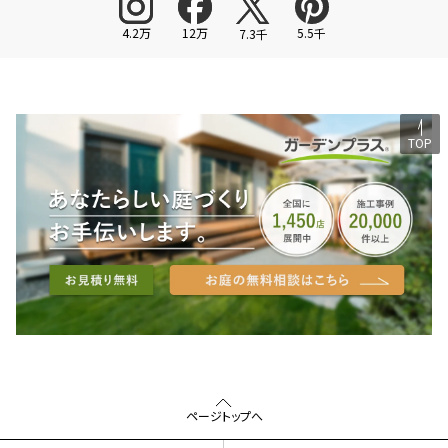
4.2万
12万
5.5千
7.3千
TOP
ページトップへ