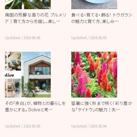
南国の芳醇な香りの花 プルメリ
食べる・育てる・飾る！ トウガラシ
ア｜育て方から冬越し、楽し…
の魅力と育て方、楽しみ…
Updated /
2026.08.06
Updated /
2026.08.05
その「余白」が、植物との暮らしを
猛暑に強く秋まで咲く！彩り豊か
豊かにする。 Doliveと考…
な「ケイトウ」の魅力｜失…
Updated /
2026.08.05
Updated /
2026.08.04