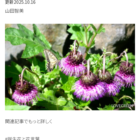
更新
2025.10.16
山田智美
関連記事でもっと詳しく
#誕生花と花言葉