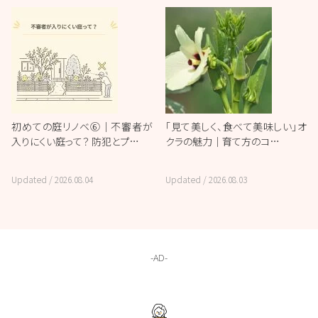
初めての庭リノベ⑥｜不審者が
「見て美しく、食べて美味しい」オ
入りにくい庭って？ 防犯とプ…
クラの魅力｜育て方のコ…
Updated /
2026.08.04
Updated /
2026.08.03