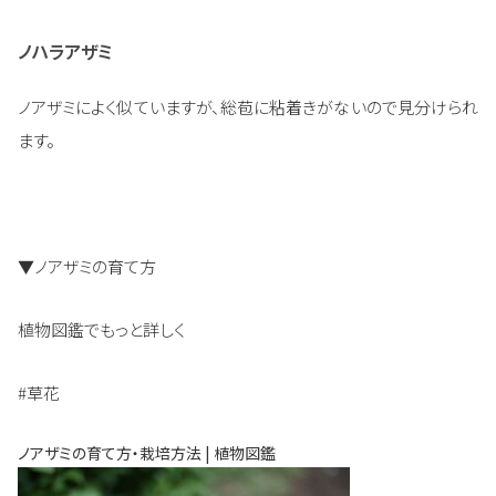
ノハラアザミ
ノアザミによく似ていますが、総苞に粘着きがないので見分けられ
ます。
▼ノアザミの育て方
植物図鑑でもっと詳しく
#草花
ノアザミの育て方・栽培方法 | 植物図鑑