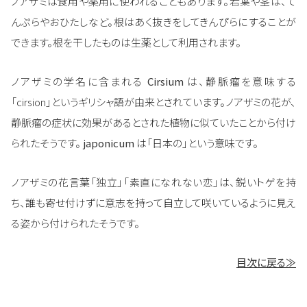
ノアザミは食用や薬用に使われることもあります。若葉や茎は、て
んぷらやおひたしなど。根はあく抜きをしてきんぴらにすることが
できます。根を干したものは生薬として利用されます。
ノアザミの学名に含まれる
Cirsium
は、静脈瘤を意味する
「cirsion」というギリシャ語が由来とされています。ノアザミの花が、
静脈瘤の症状に効果があるとされた植物に似ていたことから付け
られたそうです。
japonicum
は「日本の」という意味です。
ノアザミの花言葉「独立」「素直になれない恋」は、鋭いトゲを持
ち、誰も寄せ付けずに意志を持って自立して咲いているように見え
る姿から付けられたそうです。
目次に戻る≫