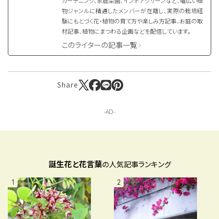
ガーデニング、家庭菜園、インドアグリーンなど、幅広い植
物ジャンルに精通したメンバーが在籍し、実際の栽培経
験にもとづく花・植物の育て方や楽しみ方記事、お庭の取
材記事、植物にまつわる企画などを配信しています。
このライターの記事一覧
Share
誕生花と花言葉
の人気記事ランキング
1
2