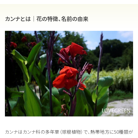
カンナとは｜花の特徴、名前の由来
カンナはカンナ科の多年草（球根植物）で、熱帯地方に50種類が