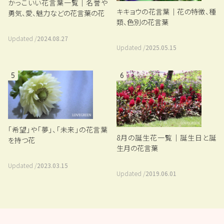
かっこいい花言葉一覧｜名誉や
キキョウの花言葉｜花の特徴、種
勇気、愛、魅力などの花言葉の花
類、色別の花言葉
Updated /
2024.08.27
Updated /
2025.05.15
5
6
「希望」や「夢」、「未来」の花言葉
8月の誕生花一覧｜誕生日と誕
を持つ花
生月の花言葉
Updated /
2023.03.15
Updated /
2019.06.01