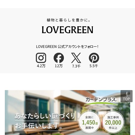
LOVEGREEN 公式アカウントをフォロー！
4.2万
12万
5.5千
7.3千
TOP