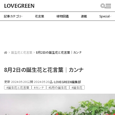
記事カテゴリ
花言葉
植物図鑑
連載
Special
誕生花と花言葉
8月2日の誕生花と花言葉｜カンナ
8月2日の誕生花と花言葉｜カンナ
更新
公開
LOVEGREEN編集部
2024.05.20
2024.05.20
#誕生花と花言葉
#カンナ
#8月の誕生花
#誕生花