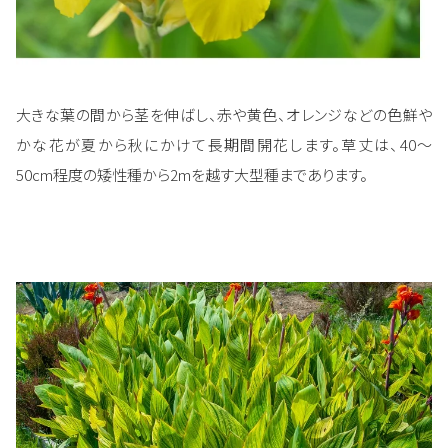
大きな葉の間から茎を伸ばし、赤や黄色、オレンジなどの色鮮や
かな花が夏から秋にかけて長期間開花します。草丈は、40～
50cm程度の矮性種から2mを越す大型種まであります。