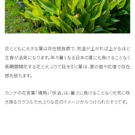
花とともに大きな葉は存在感抜群で、気温が上がれば上がるほど
生育が活発になります。年々暑くなる日本の夏にも負けることなく
長期間開花する花と大ぶりで目を引く葉は、夏の庭や花壇で存在
感を放ちます。
カンナの花言葉「情熱」「快活」は、暑さに負けることなく元気に咲
き誇るカラフルで大ぶりな花のイメージからつけられたそうです。