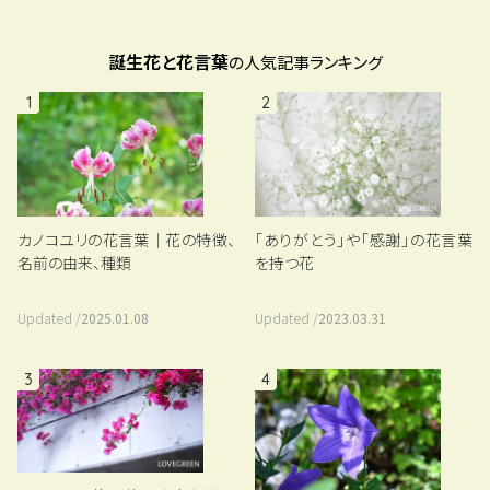
誕生花と花言葉
の人気記事ランキング
1
2
カノコユリの花言葉｜花の特徴、
「ありがとう」や「感謝」の花言葉
名前の由来、種類
を持つ花
Updated /
2025.01.08
Updated /
2023.03.31
3
4