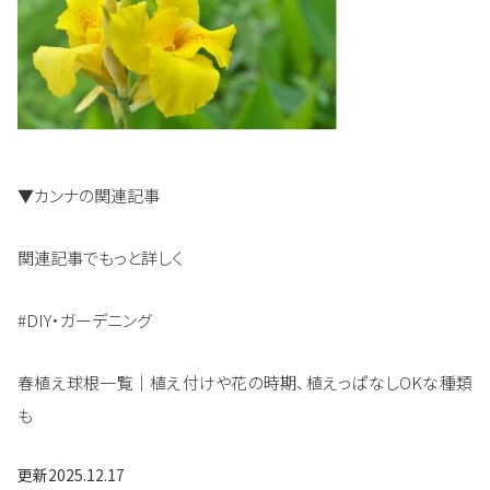
▼カンナの関連記事
関連記事でもっと詳しく
#DIY・ガーデニング
春植え球根一覧｜植え付けや花の時期、植えっぱなしOKな種類
も
更新
2025.12.17