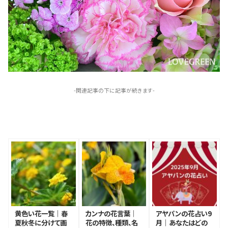
-関連記事の下に記事が続きます-
黄色い花一覧｜春
カンナの花言葉｜
アヤパンの花占い9
夏秋冬に分けて画
花の特徴、種類、名
月｜あなたはどの