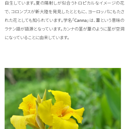
自生しています。夏の陽射しが似合うトロピカルなイメージの花
で、コロンブスが新大陸を発見したとともに、ヨーロッパにもたさ
れた花としても知られています。学名「
Canna
」は、葦という意味の
ラテン語が語源となっています。カンナの茎が葦のように茎が空洞
になっていることに由来しています。