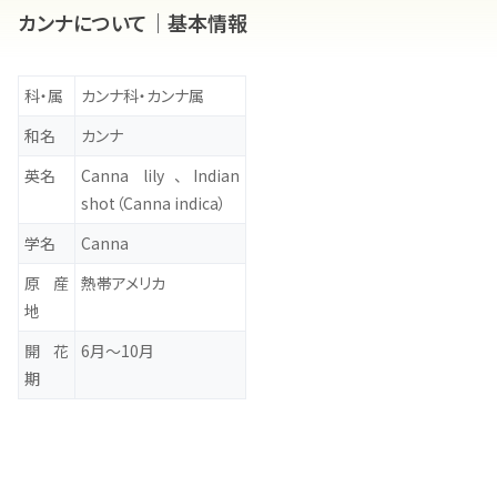
カンナについて｜基本情報
科・属
カンナ科・カンナ属
和名
カンナ
英名
Canna lily、Indian
shot（Canna indica）
学名
Canna
原産
熱帯アメリカ
地
開花
6月～10月
期