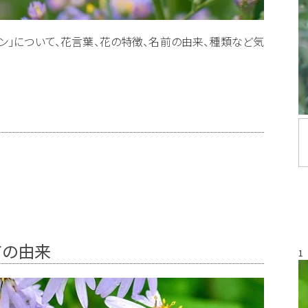
シオン」について、花言葉、花の特徴、名前の由来、種類など気
前の由来
1