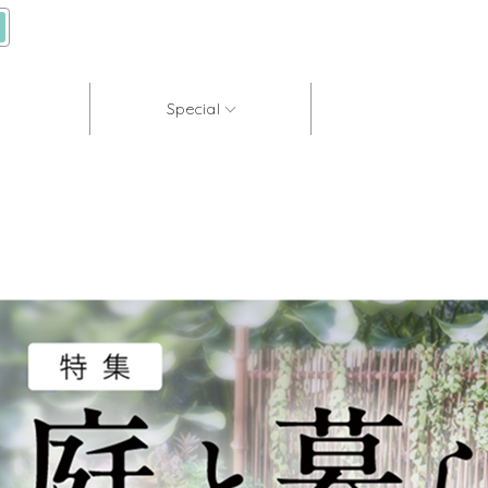
Special