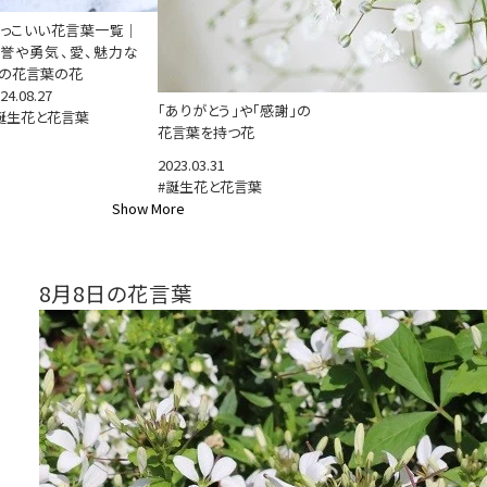
っこいい花言葉一覧｜
誉や勇気、愛、魅力な
の花言葉の花
24.08.27
「ありがとう」や「感謝」の
誕生花と花言葉
花言葉を持つ花
2023.03.31
#誕生花と花言葉
Show More
8月8日の花言葉