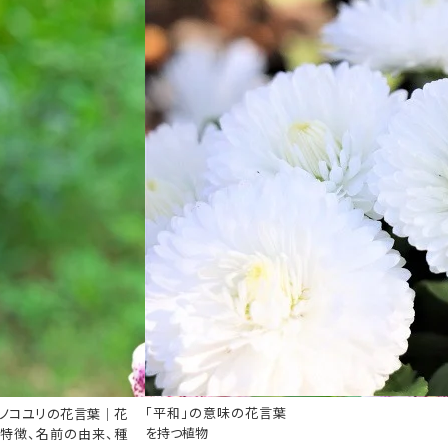
「平和」の意味の花言葉
ノコユリの花言葉｜花
を持つ植物
特徴、名前の由来、種