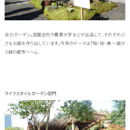
全15ガーデン。造園会社や農業大学などが出品して、それぞれ小
さなお庭を作り出しています。今年のテーマは『和・技・美 ～庭か
ら緑の都市へ～』。
ライフスタイルガーデン部門