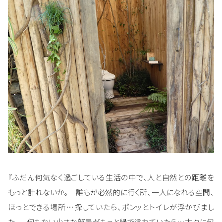
『ふだん何気なく過ごしている生活の中で、人と自然との距離を
もっと計れないか。 誰もが必然的に行く所、一人になれる空間、
ほっとできる場所…探していたら、ポンッとトイレが浮かびまし
た。 何もない小さな部屋がもっと緑で溢れていたら…木々に包