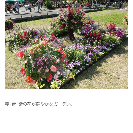
赤・青・紫の花が鮮やかなガーデン。