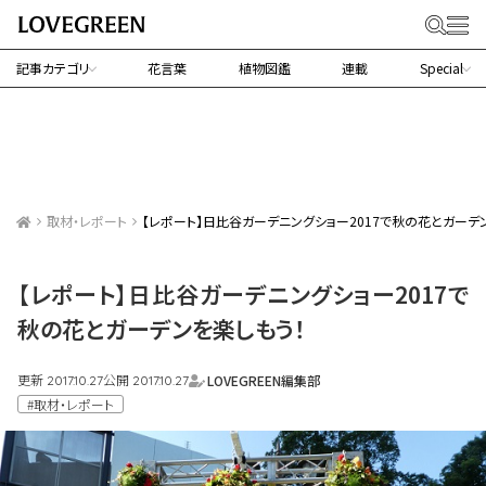
記事カテゴリ
花言葉
植物図鑑
連載
Special
取材・レポート
【レポート】日比谷ガーデニングショー2017で秋の花とガーデ
【レポート】日比谷ガーデニングショー2017で
秋の花とガーデンを楽しもう！
更新
公開
LOVEGREEN編集部
2017.10.27
2017.10.27
#取材・レポート