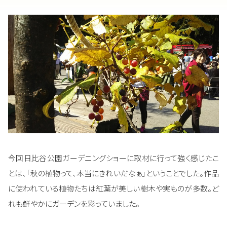
今回日比谷公園ガーデニングショーに取材に行って強く感じたこ
とは、「秋の植物って、本当にきれいだなぁ」ということでした。作品
に使われている植物たちは紅葉が美しい樹木や実ものが多数。ど
れも鮮やかにガーデンを彩っていました。