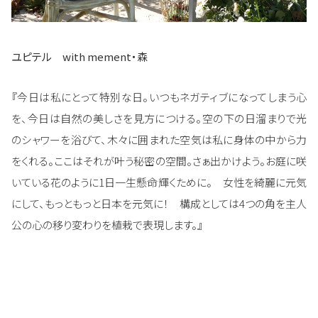
ユピテル with mement・森
『今日は私にとって特別な日。いつもネガティブになってしまう心
を、今日は自然の美しさを見方につける。空の下の日溜まりで光
のシャワーを浴びて、木々に囲まれた空気は私に身体の中から力
をくれる。ここはそれが叶う秘密の空間。さぁ出かけよう。お庭に咲
いている花のように1日一生懸命輝くために。 女性を綺麗に元気
にして、もっともっと日本を元気に！ 構成としては4つの角を主人
公の心の移り変わりを植栽で表現します。』