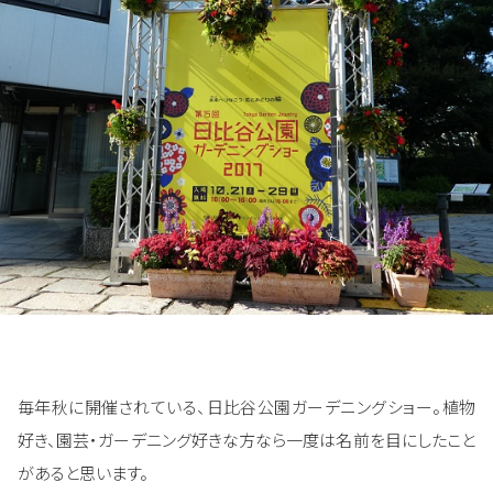
毎年秋に開催されている、日比谷公園ガーデニングショー。植物
好き、園芸・ガーデニング好きな方なら一度は名前を目にしたこと
があると思います。