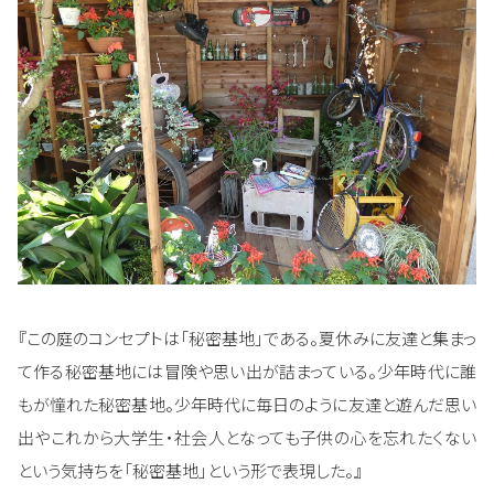
『この庭のコンセプトは「秘密基地」である。夏休みに友達と集まっ
て作る秘密基地には冒険や思い出が詰まっている。少年時代に誰
もが憧れた秘密基地。少年時代に毎日のように友達と遊んだ思い
出やこれから大学生・社会人となっても子供の心を忘れたくない
という気持ちを「秘密基地」という形で表現した。』