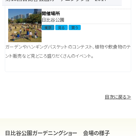
開催場所
日比谷公園
東京
見る
買う
ガーデンやハンギングバスケットのコンテスト、植物や飲食物のテ
ント販売など見どころ盛りだくさんのイベント。
目次に戻る≫
日比谷公園ガーデニングショー 会場の様子