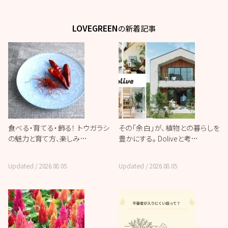
LOVEGREEN
の新着記事
食べる・育てる・飾る！ トウガラシ
その「余白」が、植物との暮らしを
の魅力と育て方、楽しみ…
豊かにする。 Doliveと考…
Updated /
2026.08.05
Updated /
2026.08.05