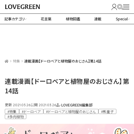
記事カテゴリ
花言葉
植物図鑑
連載
Special
特集
連載漫画【ドーロベアと植物屋のおじさん】第14話
連載漫画【ドーロベアと植物屋のおじさん】第
14話
更新
公開
LOVEGREEN編集部
2021.03.26
2021.03.26
#特集
#ドーロベア
#ドーロベアと植物屋のおじさん
#熊童子
#多肉植物