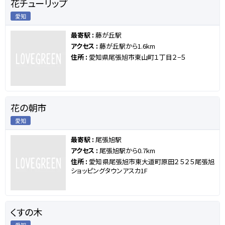
花チューリップ
愛知
最寄駅 :
藤が丘駅
アクセス :
藤が丘駅から1.6km
住所 :
愛知県尾張旭市東山町１丁目２−５
花の朝市
愛知
最寄駅 :
尾張旭駅
アクセス :
尾張旭駅から0.7km
住所 :
愛知県尾張旭市東大道町原田２５２５尾張旭
ショッピングタウンアスカ1F
くすの木