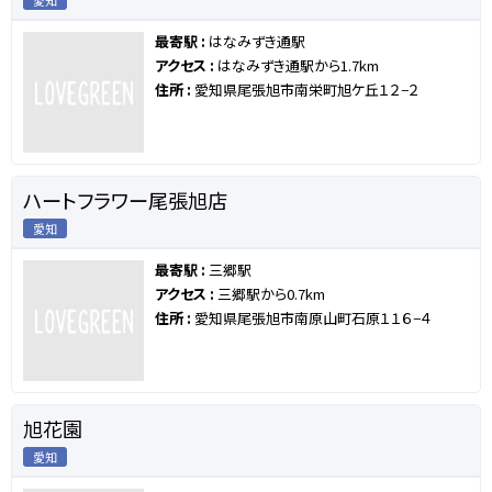
愛知
最寄駅 :
はなみずき通駅
アクセス :
はなみずき通駅から1.7km
住所 :
愛知県尾張旭市南栄町旭ケ丘１２−２
ハートフラワー尾張旭店
愛知
最寄駅 :
三郷駅
アクセス :
三郷駅から0.7km
住所 :
愛知県尾張旭市南原山町石原１１６−４
旭花園
愛知