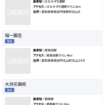
最寄駅 :
はなみずき通駅
アクセス :
はなみずき通駅から2.2km
住所 :
愛知県尾張旭市南新町白山９
稲一園芸
愛知
最寄駅 :
尾張旭駅
アクセス :
尾張旭駅から1.4km
住所 :
愛知県尾張旭市北山町北山２８８
大浜花調苑
愛知
最寄駅 :
碧南駅
アクセス :
碧南駅から0.2km