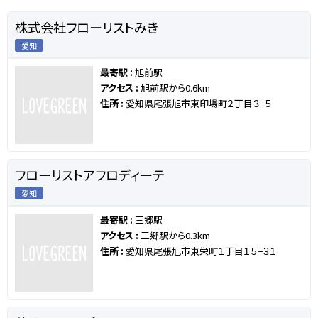
株式会社フローリストみき
愛知
最寄駅 :
旭前駅
アクセス :
旭前駅から0.6km
住所 :
愛知県尾張旭市東印場町２丁目３−５
フローリストアフロディーテ
愛知
最寄駅 :
三郷駅
アクセス :
三郷駅から0.3km
住所 :
愛知県尾張旭市東栄町１丁目１５−３１