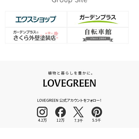
LOVEGREEN 公式アカウントをフォロー！
4.2万
12万
5.5千
7.3千