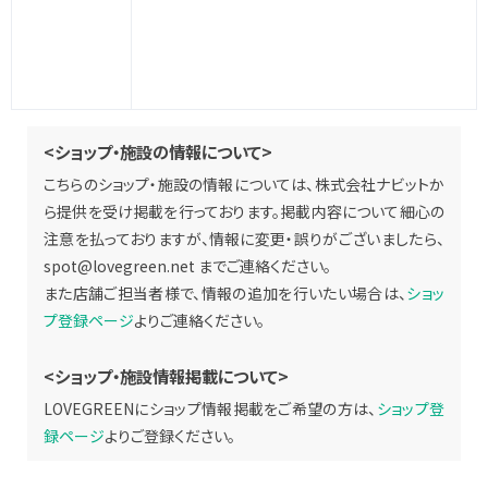
<ショップ・施設の情報について>
こちらのショップ・施設の情報については、株式会社ナビットか
ら提供を受け掲載を行っております。掲載内容について細心の
注意を払っておりますが、情報に変更・誤りがございましたら、
spot@lovegreen.net
までご連絡ください。
また店舗ご担当者様で、情報の追加を行いたい場合は、
ショッ
プ登録ページ
よりご連絡ください。
<ショップ・施設情報掲載について>
LOVEGREENにショップ情報掲載をご希望の方は、
ショップ登
録ページ
よりご登録ください。