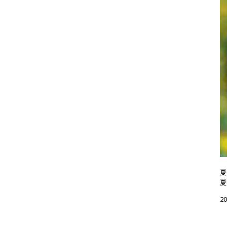
夏
夏
20
#