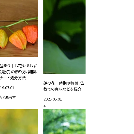
盆飾り｜お花やほおず
（鬼灯）の飾り方、期間、
ナーと処分方法
蓮の花｜時期や特徴、仏
19.07.01
教での意味などを紹介
花と暮らす
2025.05.01
4
#花と暮らす