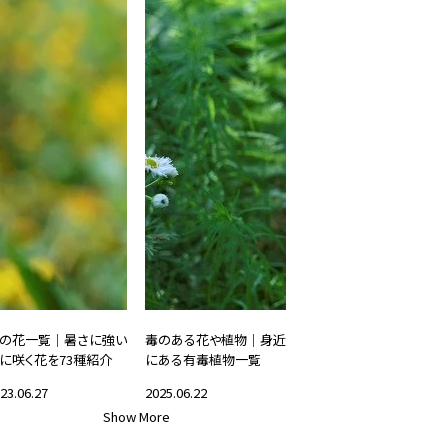
の花一覧｜暑さに強い
毒のある花や植物｜身近
に咲く花を73種紹介
にある有毒植物一覧
23.06.27
2025.06.22
Show More
花と暮らす
#花と暮らす