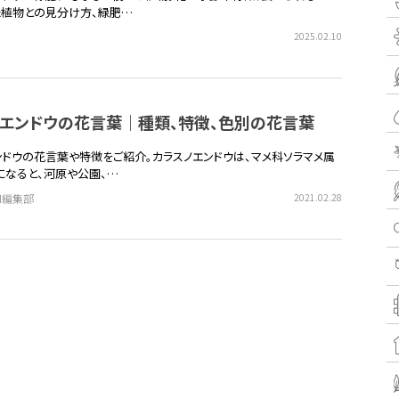
た植物との見分け方、緑肥…
2025.02.10
ノエンドウの花言葉｜種類、特徴、色別の花言葉
ンドウの花言葉や特徴をご紹介。カラスノエンドウは、マメ科ソラマメ属
になると、河原や公園、…
EN編集部
2021.02.28