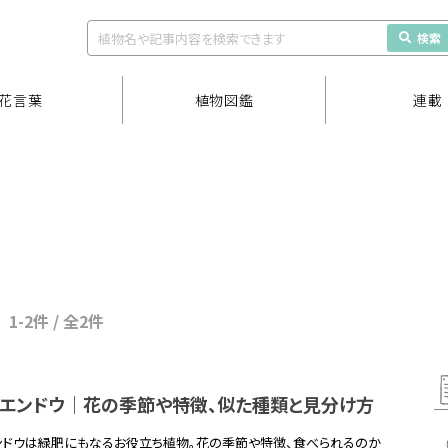
検索
花言葉
植物図鑑
連載
1-2件 / 全2件
ノエンドウ｜花の季節や特徴、似た種類と見分け方
ンドウは緑肥にもなるお役立ち植物。花の季節や特徴、食べられるのか