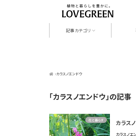
記事カテゴリ
カラスノエンドウ
「カラスノエンドウ」
の記事
花と暮らす
カラス
カラスノエ