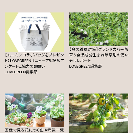
【庭の雑草対策】グランドカバー防
【ムーミンコラボバッグをプレゼン
草＆食品成分生まれ除草剤の使い
ト】LOVEGREENリニューアル記念ア
分けレポート
ンケートご協力のお願い
LOVEGREEN編集部
LOVEGREEN編集部
画像で見る花につく虫や病気一覧