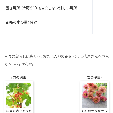
置き場所：冷房
が直接当たらない涼しい場所
花瓶の水の量：普通
日々の暮らしに彩りを。お気に入りの花を探しに花屋さんへ立ち
寄ってみませんか。
前の記事
次の記事
初夏に赤いキラキ
彩り豊かな夏から