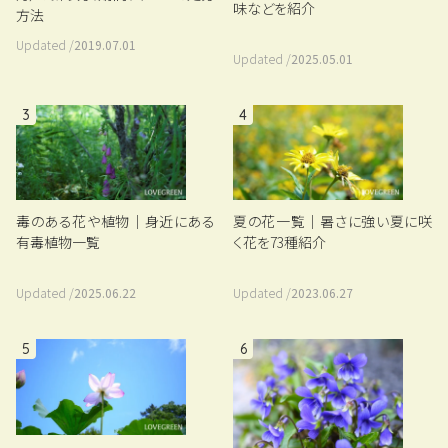
味などを紹介
方法
Updated /
2019.07.01
Updated /
2025.05.01
3
4
毒のある花や植物｜身近にある
夏の花一覧｜暑さに強い夏に咲
有毒植物一覧
く花を73種紹介
Updated /
2025.06.22
Updated /
2023.06.27
5
6