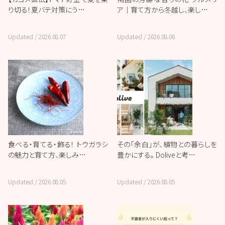
り切る！夏バテ対策にう…
ア｜育て方から冬越し、楽し…
Updated /
2026.08.07
Updated /
2026.08.06
食べる・育てる・飾る！ トウガラシ
その「余白」が、植物との暮らしを
の魅力と育て方、楽しみ…
豊かにする。 Doliveと考…
Updated /
2026.08.05
Updated /
2026.08.05