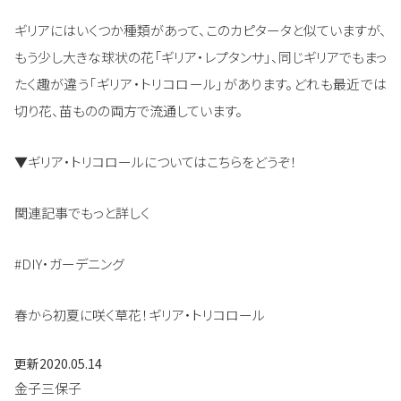
ギリアにはいくつか種類があって、このカピタータと似ていますが、
もう少し大きな球状の花「ギリア・レプタンサ」、同じギリアでもまっ
たく趣が違う「ギリア・トリコロール」があります。どれも最近では
切り花、苗ものの両方で流通しています。
▼ギリア・トリコロールについてはこちらをどうぞ！
関連記事でもっと詳しく
#DIY・ガーデニング
春から初夏に咲く草花！ギリア・トリコロール
更新
2020.05.14
金子三保子