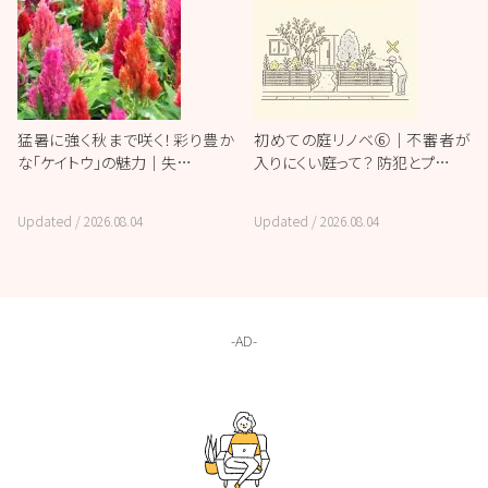
猛暑に強く秋まで咲く！彩り豊か
初めての庭リノベ⑥｜不審者が
な「ケイトウ」の魅力｜失…
入りにくい庭って？ 防犯とプ…
Updated /
2026.08.04
Updated /
2026.08.04