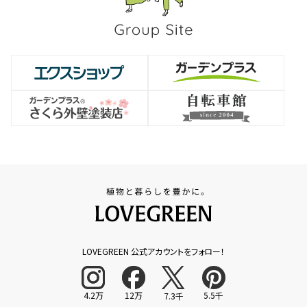
LOVEGREEN 公式アカウントをフォロー！
4.2万
12万
5.5千
7.3千