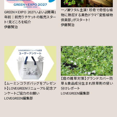
一ノ瀬ワタル主演！ 珍奇で奇怪な植
GREEN×EXPO 2027いよいよ開幕1
物に熱狂する異色ドラマ「変態植物
年前｜前売りチケットの販売スター
倶楽部」がスタート！
ト！見どころを紹介
伊藤賢治
伊藤賢治
【庭の雑草対策】グランドカバー防
【ムーミンコラボバッグをプレゼン
草＆食品成分生まれ除草剤の使い
ト】LOVEGREENリニューアル記念ア
分けレポート
ンケートご協力のお願い
LOVEGREEN編集部
LOVEGREEN編集部