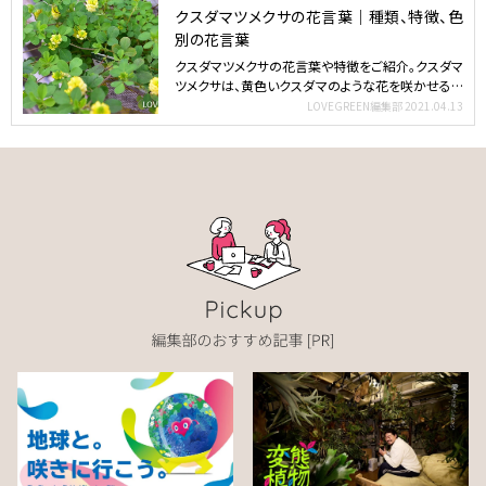
クスダマツメクサの花言葉｜種類、特徴、色
別の花言葉
クスダマツメクサの花言葉や特徴をご紹介。クスダマ
ツメクサは、黄色いクスダマのような花を咲かせるマ
メ科の耐寒性…
LOVEGREEN編集部
2021.04.13