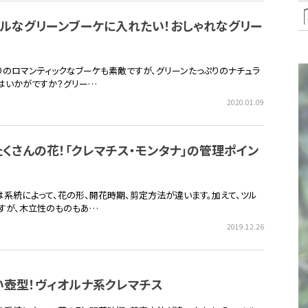
ラルなグリーンブーケに入れたい！おしゃれなグリー
りのロマンティックなブーケも素敵ですが、グリーンたっぷりのナチュラ
はいかがですか？グリー…
2020.01.09
くさんの花！「クレマチス・モンタナ」の管理ポイン
は系統によって、花の形、開花時期、剪定方法が違います。加えて、ツル
すが、木立性のものもあ…
2019.12.26
い壺型！ヴィオルナ系クレマチス