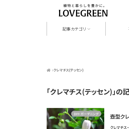
記事カテゴリ
クレマチス(テッセン)
「クレマチス(テッセン)」
の
DIY・ガーデニング
壺型クレ
クレマチス・