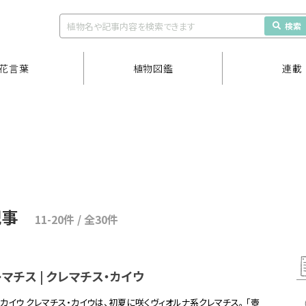
検索
花言葉
植物図鑑
連載
記事
11-20件 / 全30件
マチス | クレマチス・カイウ
カイウ クレマチス・カイウは、初夏に咲くヴィオルナ系クレマチス。 「壺