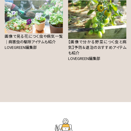
画像で見る花につく虫や病気一覧
｜病害虫の駆除アイテムも紹介
【画像で分かる野菜につく虫と病
LOVEGREEN編集部
気】予防＆退治のおすすめアイテム
も紹介
LOVEGREEN編集部