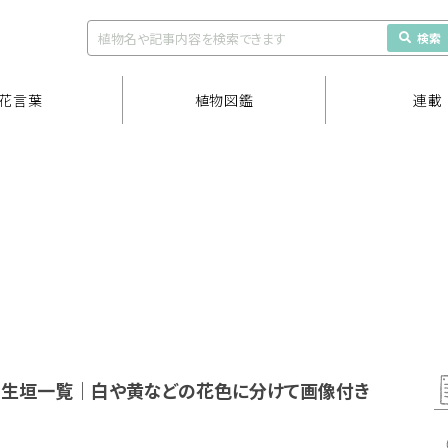
検索
花言葉
植物図鑑
連載
く生垣一覧｜白や黄などの花色に分けて画像付き