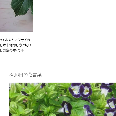
ってみた！ アジサイの
し木｜増やし方と切り
し剪定のポイント
26.03.01
DIY・ガーデニング
8月6日の花言葉