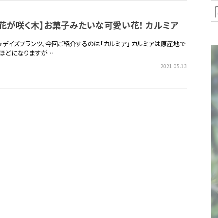
花が咲く木】お菓子みたいな可愛い花！ カルミア
トゥデイズプランツ、今回ご紹介するのは「カルミア」 カルミアは原産地で
mほどになりますが…
2021.05.13